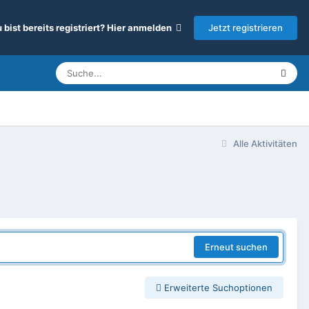
Jetzt registrieren
 bist bereits registriert? Hier anmelden
Alle Aktivitäten
Erneut suchen
Erweiterte Suchoptionen