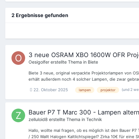
2 Ergebnisse gefunden
3 neue OSRAM XBO 1600W OFR Proje
Oesigolfer
erstellte Thema in
Biete
Biete 3 neue, original verpackte Projektorlampen von OS
erhält außerdem noch 4 solcher Lampen, die zwar gebra
(und 2 we
22. Oktober 2025
lampen
projektor
Bauer P7 T Marc 300 - Lampen alter
zelluloid8
erstellte Thema in
Technik
Hallo, wollte mal fragen, ob es möglich ist den Bauer P
/ 250 Wallt Halogen Kaltlichtspiegel? Zirka 10€ für eine S