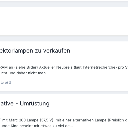
ktorlampen zu verkaufen
RAM an (siehe Bilder) Aktueller Neupreis (laut Internetrecherche} pro
ucht und daher nicht meh...
itere)
native - Umrüstung
7 T mit Marc 300 Lampe (37,5 V), mit einer alternativen Lampe (Preisli
tunde Kino scheint mir etwas zu viel de...