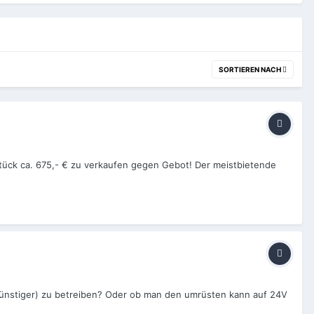
SORTIEREN NACH
 Stück ca. 675,- € zu verkaufen gegen Gebot! Der meistbietende
ch günstiger) zu betreiben? Oder ob man den umrüsten kann auf 24V