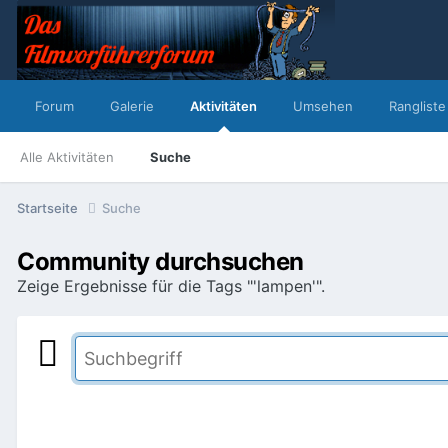
Forum
Galerie
Aktivitäten
Umsehen
Rangliste
Alle Aktivitäten
Suche
Startseite
Suche
Community durchsuchen
Zeige Ergebnisse für die Tags "'lampen'".