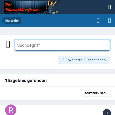
Startseite
Erweiterte Suchoptionen
1 Ergebnis gefunden
SORTIEREN NACH