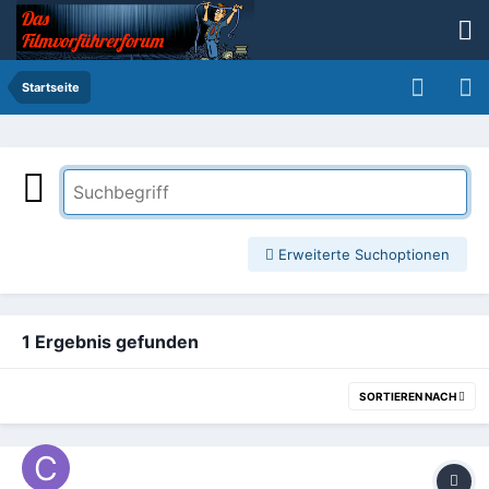
Startseite
Erweiterte Suchoptionen
1 Ergebnis gefunden
SORTIEREN NACH