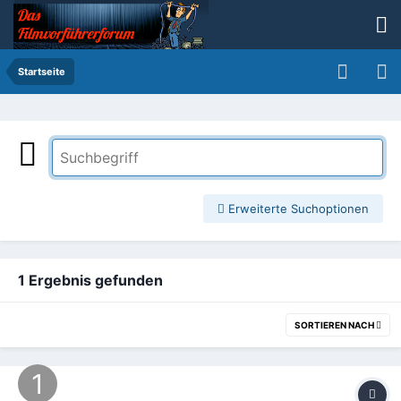
Startseite
Erweiterte Suchoptionen
1 Ergebnis gefunden
SORTIEREN NACH