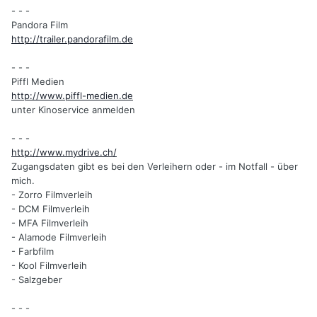
- - -
Pandora Film
http://trailer.pandorafilm.de
- - -
Piffl Medien
http://www.piffl-medien.de
unter Kinoservice anmelden
- - -
http://www.mydrive.ch/
Zugangsdaten gibt es bei den Verleihern oder - im Notfall - über
mich.
- Zorro Filmverleih
- DCM Filmverleih
- MFA Filmverleih
- Alamode Filmverleih
- Farbfilm
- Kool Filmverleih
- Salzgeber
- - -