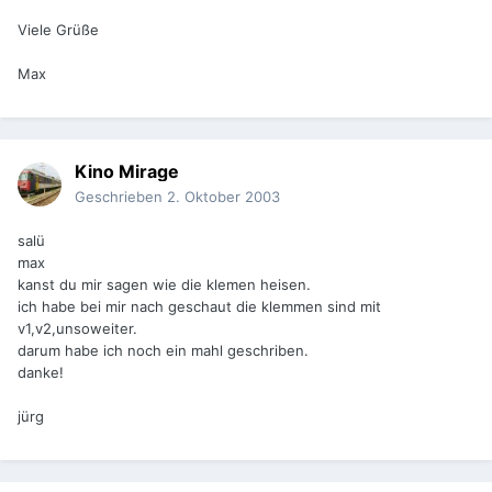
Viele Grüße
Max
Kino Mirage
Geschrieben
2. Oktober 2003
salü
max
kanst du mir sagen wie die klemen heisen.
ich habe bei mir nach geschaut die klemmen sind mit
v1,v2,unsoweiter.
darum habe ich noch ein mahl geschriben.
danke!
jürg