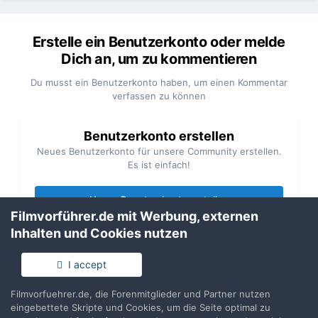
Erstelle ein Benutzerkonto oder melde
Dich an, um zu kommentieren
Du musst ein Benutzerkonto haben, um einen Kommentar
verfassen zu können
Benutzerkonto erstellen
Neues Benutzerkonto für unsere Community erstellen.
Es ist einfach!
Neues Benutzerkonto erstellen
Filmvorführer.de mit Werbung, externen
Inhalten und Cookies nutzen
Anmelden
Du hast bereits ein Benutzerkonto? Melde Dich hier an.
I accept
Filmvorfuehrer.de, die Forenmitglieder und Partner nutzen
Jetzt anmelden
eingebettete Skripte und Cookies, um die Seite optimal zu