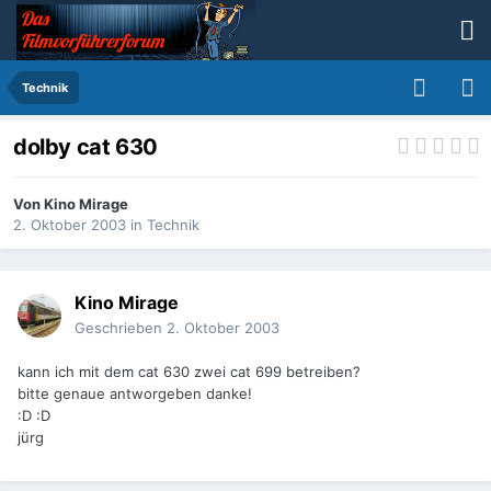
Technik
dolby cat 630
Von
Kino Mirage
2. Oktober 2003
in
Technik
Kino Mirage
Geschrieben
2. Oktober 2003
kann ich mit dem cat 630 zwei cat 699 betreiben?
bitte genaue antworgeben danke!
:D :D
jürg