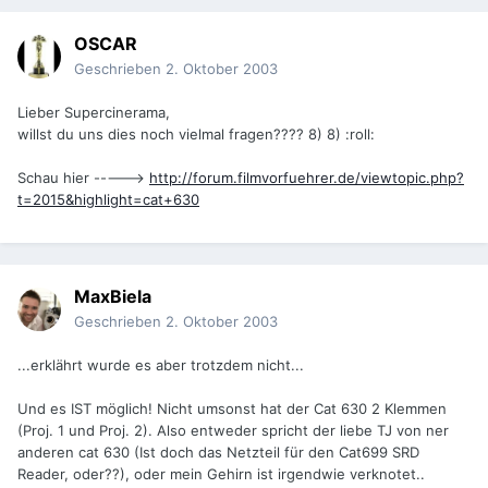
OSCAR
Geschrieben
2. Oktober 2003
Lieber Supercinerama,
willst du uns dies noch vielmal fragen???? 8) 8) :roll:
Schau hier ----->
http://forum.filmvorfuehrer.de/viewtopic.php?
t=2015&highlight=cat+630
MaxBiela
Geschrieben
2. Oktober 2003
...erklährt wurde es aber trotzdem nicht...
Und es IST möglich! Nicht umsonst hat der Cat 630 2 Klemmen
(Proj. 1 und Proj. 2). Also entweder spricht der liebe TJ von ner
anderen cat 630 (Ist doch das Netzteil für den Cat699 SRD
Reader, oder??), oder mein Gehirn ist irgendwie verknotet..