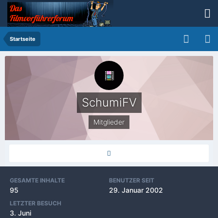
Startseite
SchumiFV
Mitglieder
GESAMTE INHALTE
BENUTZER SEIT
95
29. Januar 2002
LETZTER BESUCH
3. Juni