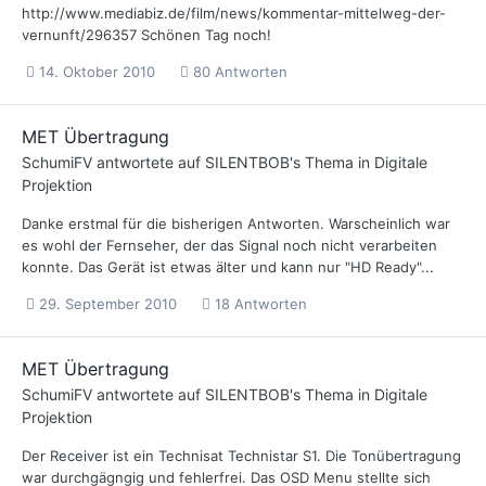
http://www.mediabiz.de/film/news/kommentar-mittelweg-der-
vernunft/296357 Schönen Tag noch!
14. Oktober 2010
80 Antworten
MET Übertragung
SchumiFV
antwortete auf
SILENTBOB
's Thema in
Digitale
Projektion
Danke erstmal für die bisherigen Antworten. Warscheinlich war
es wohl der Fernseher, der das Signal noch nicht verarbeiten
konnte. Das Gerät ist etwas älter und kann nur "HD Ready"...
29. September 2010
18 Antworten
MET Übertragung
SchumiFV
antwortete auf
SILENTBOB
's Thema in
Digitale
Projektion
Der Receiver ist ein Technisat Technistar S1. Die Tonübertragung
war durchgägngig und fehlerfrei. Das OSD Menu stellte sich