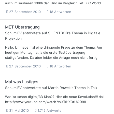
auch im sauberen 1080i dar. Und im Vergleich lief BBC World...
27. September 2010
18 Antworten
MET Übertragung
SchumiFV
antwortete auf
SILENTBOB
's Thema in
Digitale
Projektion
Hallo. Ich habe mal eine dringende Frage zu dem Thema. Am
heutigen Montag hat ja die erste Testübertragung
stattgefunden. Da aber leider die Anlage noch nicht fertig...
27. September 2010
18 Antworten
Mal was Lustiges....
SchumiFV
antwortete auf
Martin Rowek
's Thema in
Talk
Was ist schon digital/3D Kino?? Hier die neue Revolution!!! :lol:
http://www.youtube.com/watch?v=YRHXOrUOQ98
31. Mai 2010
1.742 Antworten