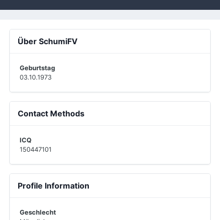
Über SchumiFV
Geburtstag
03.10.1973
Contact Methods
ICQ
150447101
Profile Information
Geschlecht