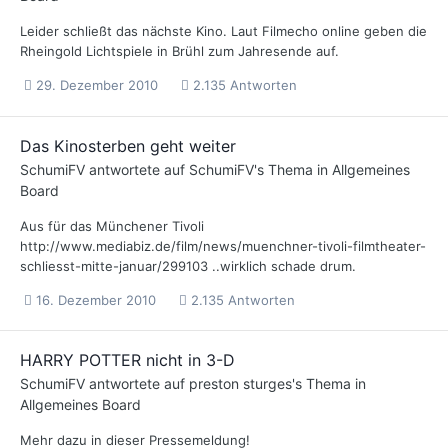
Leider schließt das nächste Kino. Laut Filmecho online geben die
Rheingold Lichtspiele in Brühl zum Jahresende auf.
29. Dezember 2010
2.135 Antworten
Das Kinosterben geht weiter
SchumiFV
antwortete auf
SchumiFV
's Thema in
Allgemeines
Board
Aus für das Münchener Tivoli
http://www.mediabiz.de/film/news/muenchner-tivoli-filmtheater-
schliesst-mitte-januar/299103 ..wirklich schade drum.
16. Dezember 2010
2.135 Antworten
HARRY POTTER nicht in 3-D
SchumiFV
antwortete auf
preston sturges
's Thema in
Allgemeines Board
Mehr dazu in dieser Pressemeldung!