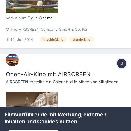
Vom Album
Fly-In Cinema
© The AIRSCREEN Company GmbH & Co. KG
16. Juli 2014
frischluftkino
wanderkino
Open-Air-Kino mit AIRSCREEN
AIRSCREEN
erstellte ein Galeriebild in
Alben von Mitglieder
Filmvorführer.de mit Werbung, externen
Inhalten und Cookies nutzen