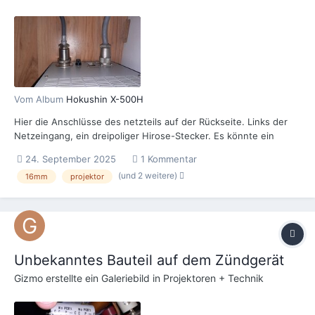
Vom Album
Hokushin X-500H
Hier die Anschlüsse des netzteils auf der Rückseite. Links der
Netzeingang, ein dreipoliger Hirose-Stecker. Es könnte ein
GX35-Typ sein. Rechts der Ausgang zum Projektor mit einem
24. September 2025
1 Kommentar
16poligen JR(?)-Typ.
(und 2 weitere)
16mm
projektor
Unbekanntes Bauteil auf dem Zündgerät
Gizmo
erstellte ein Galeriebild in
Projektoren + Technik