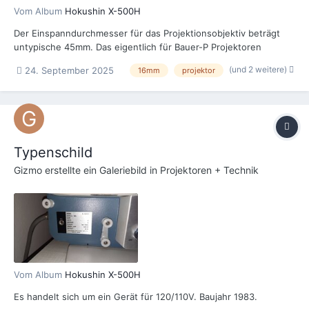
Vom Album
Hokushin X-500H
Der Einspanndurchmesser für das Projektionsobjektiv beträgt
untypische 45mm. Das eigentlich für Bauer-P Projektoren
gedachte Objektiv passt nur mittels Adapterring an den
(und 2 weitere)
24. September 2025
16mm
projektor
Projektor.
Typenschild
Gizmo
erstellte ein Galeriebild in
Projektoren + Technik
Vom Album
Hokushin X-500H
Es handelt sich um ein Gerät für 120/110V. Baujahr 1983.