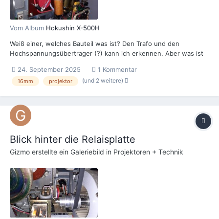
Vom Album
Hokushin X-500H
Weiß einer, welches Bauteil was ist? Den Trafo und den
Hochspannungsübertrager (?) kann ich erkennen. Aber was ist
der rote Drops und das weiße Dings, was wie ein
24. September 2025
1 Kommentar
Leuchtstofflampenstarter aussieht?
(und 2 weitere)
16mm
projektor
Blick hinter die Relaisplatte
Gizmo
erstellte ein Galeriebild in
Projektoren + Technik