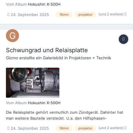
Vom Album
Hokushin X-500H
(und 2 weitere)
24. September 2025
16mm
projektor
Schwungrad und Relaisplatte
Gizmo
erstellte ein Galeriebild in
Projektoren + Technik
Vom Album
Hokushin X-500H
Die Relaisplatte gehört vermutlich zum Zündgerät. Dahinter hat
man weitere Bauteile versteckt. U.a. den Hilfsphasen-
Kondensator.
(und 2 weitere)
24. September 2025
16mm
projektor