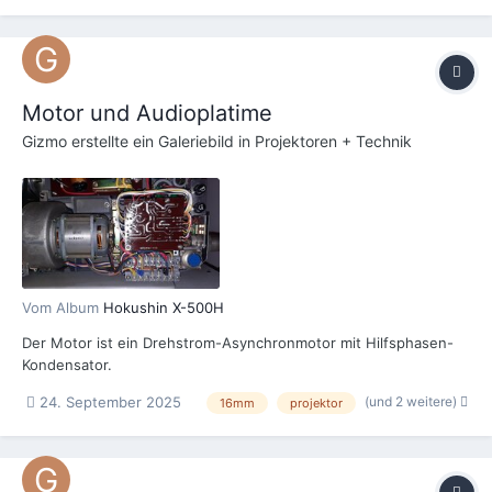
Motor und Audioplatime
Gizmo
erstellte ein Galeriebild in
Projektoren + Technik
Vom Album
Hokushin X-500H
Der Motor ist ein Drehstrom-Asynchronmotor mit Hilfsphasen-
Kondensator.
(und 2 weitere)
24. September 2025
16mm
projektor