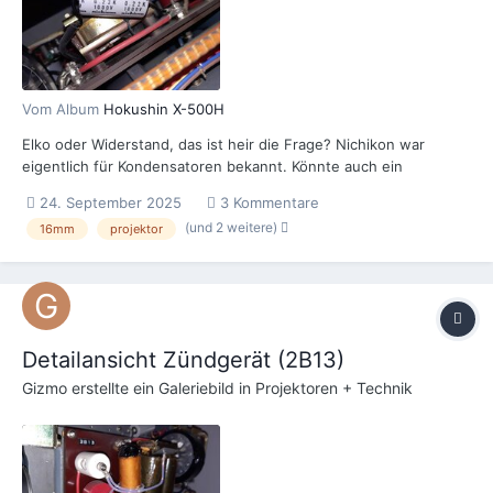
Vom Album
Hokushin X-500H
Elko oder Widerstand, das ist heir die Frage? Nichikon war
eigentlich für Kondensatoren bekannt. Könnte auch ein
Folienkondensator sein. Aber was bedeutet die Angabe 0,22K?
24. September 2025
3 Kommentare
(und 2 weitere)
16mm
projektor
Detailansicht Zündgerät (2B13)
Gizmo
erstellte ein Galeriebild in
Projektoren + Technik