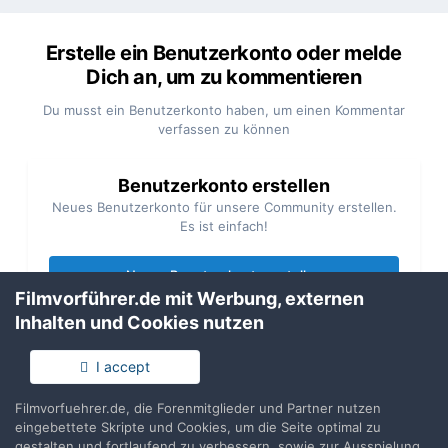
Erstelle ein Benutzerkonto oder melde
Dich an, um zu kommentieren
Du musst ein Benutzerkonto haben, um einen Kommentar
verfassen zu können
Benutzerkonto erstellen
Neues Benutzerkonto für unsere Community erstellen.
Es ist einfach!
Neues Benutzerkonto erstellen
Filmvorführer.de mit Werbung, externen
Inhalten und Cookies nutzen
Anmelden
Du hast bereits ein Benutzerkonto? Melde Dich hier an.
I accept
Filmvorfuehrer.de, die Forenmitglieder und Partner nutzen
Jetzt anmelden
eingebettete Skripte und Cookies, um die Seite optimal zu
gestalten und fortlaufend zu verbessern, sowie zur Ausspielung