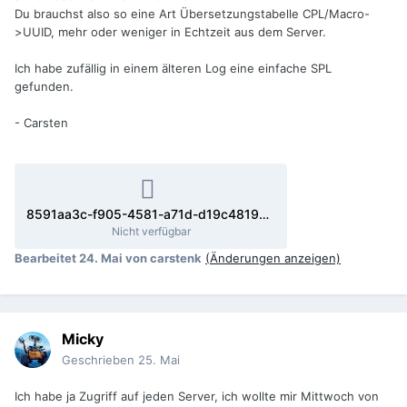
Du brauchst also so eine Art Übersetzungstabelle CPL/Macro-
>UUID, mehr oder weniger in Echtzeit aus dem Server.
Ich habe zufällig in einem älteren Log eine einfache SPL
gefunden.
- Carsten
8591aa3c-f905-4581-a71d-d19c48199870.xml
Nicht verfügbar
Bearbeitet
24. Mai
von carstenk
(Änderungen anzeigen)
Micky
Geschrieben
25. Mai
Ich habe ja Zugriff auf jeden Server, ich wollte mir Mittwoch von