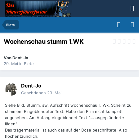
Biete
Wochenschau stumm 1.WK
Von
Dent-Jo
29. Mai
in
Biete
Dent-Jo
Geschrieben
29. Mai
Siehe Bild. Stumm, sw, Aufschrift wochenschau 1. Wk. Scheint zu
stimmen. Eingeblendeter Text. Habe den Film nicht komplett
angesehen. Am Anfang eingeblendet Text "...ausgeplünderte
läden"
Das trägermaterial ist auch das auf der Dose beschriftete. Also
hochentzündlich.