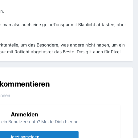
n.
 man also auch eine gelbeTonspur mit Blaulicht abtasten, aber
arktanteile, um das Besondere, was andere nicht haben, um ein
 mit Rotlicht abgetastet das Beste. Das gilt auch für Pixel.
u kommentieren
önnen
Anmelden
s ein Benutzerkonto? Melde Dich hier an.
Jetzt anmelden