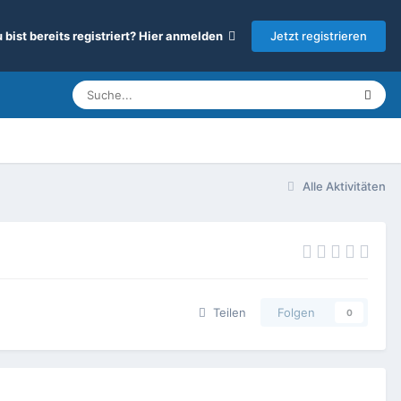
Jetzt registrieren
 bist bereits registriert? Hier anmelden
Alle Aktivitäten
Teilen
Folgen
0