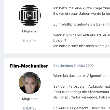
Ich hätte mal eine kurze Frage zum
Bis vor ein paar Jahren wurde ja bek
Zum Weißlicht gehörte die bekannte
Mitglieder
Wenn ich mir aber aktuelle Traile
beiden?
2,2Tsd
Ich habe bisher hier noch nichts ge
Film-Mechaniker
Geschrieben
9. März 2009
Wenn ich das hier im Allgemeinen er
Seit dem Farbsystem Agfacolor ha
(Rot) durchdringt die Silbertonspu
als Tonspurfarbe verwende, habe i
Mitglieder
So wurde es gemacht. Damit die Far
8,6Tsd