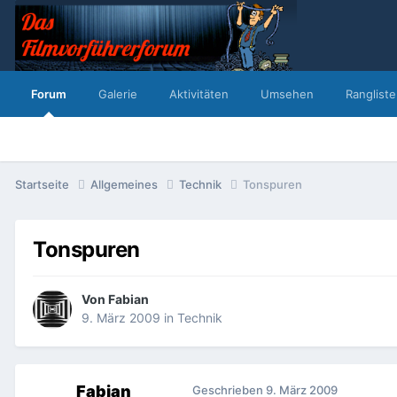
Forum
Galerie
Aktivitäten
Umsehen
Rangliste
Startseite
Allgemeines
Technik
Tonspuren
Tonspuren
Von
Fabian
9. März 2009
in
Technik
Fabian
Geschrieben
9. März 2009