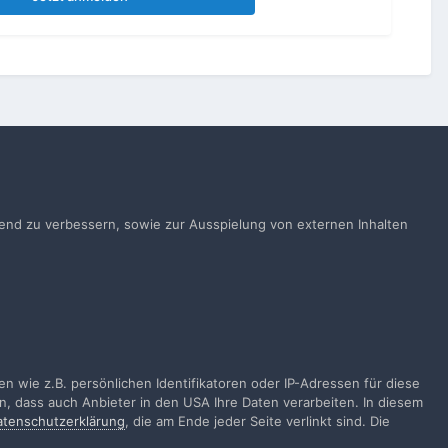
Alle Aktivitäten
ufend zu verbessern, sowie zur Ausspielung von externen Inhalten
gen
 wie z.B. persönlichen Identifikatoren oder IP-Adressen für diese
n, dass auch Anbieter in den USA Ihre Daten verarbeiten. In diesem
atenschutzerklärung
, die am Ende jeder Seite verlinkt sind. Die