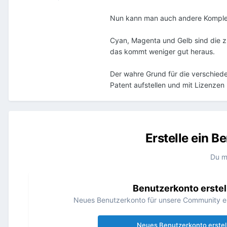
Nun kann man auch andere Kompleme
Cyan, Magenta und Gelb sind die zu
das kommt weniger gut heraus.
Der wahre Grund für die verschiede
Patent aufstellen und mit Lizenzen 
Erstelle ein 
Du m
Benutzerkonto erstel
Neues Benutzerkonto für unsere Community erst
Neues Benutzerkonto erstel