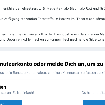
ntärfarben einsetzen, z. B. Magenta (halb Blau, halb Rot) und Grü
r Verfügung stehenden Farbstoffe im Positivfilm. Theoretisch könnte
nen Tonspuren ist wie so oft in der Filmindustrie ein Gerangel um M
und Gebühren Kohle machen zu können. Technisch ist die Silbertonspur
Benutzerkonto oder melde Dich an, um z
usst ein Benutzerkonto haben, um einen Kommentar verfassen zu k
len
ellen. Es ist einfach!
Du hast bereit
len