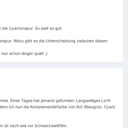
 die Cyantonspur. So weit so gut.
onspur. Wozu gibt es die Unterscheidung zwischen diesen
 nun schon länger quält ;)
nte. Eines Tages hat jemand gefunden: Langwelliges Licht
 Wenn ich nun die Komplementärfarbe von Rot (Blaugrün, Cyan)
v ist nach wie vor Schwarzweißfilm.