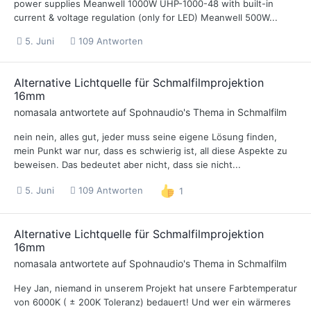
power supplies Meanwell 1000W UHP-1000-48 with built-in
current & voltage regulation (only for LED) Meanwell 500W...
5. Juni
109 Antworten
Alternative Lichtquelle für Schmalfilmprojektion
16mm
nomasala
antwortete auf
Spohnaudio
's Thema in
Schmalfilm
nein nein, alles gut, jeder muss seine eigene Lösung finden,
mein Punkt war nur, dass es schwierig ist, all diese Aspekte zu
beweisen. Das bedeutet aber nicht, dass sie nicht...
5. Juni
109 Antworten
1
Alternative Lichtquelle für Schmalfilmprojektion
16mm
nomasala
antwortete auf
Spohnaudio
's Thema in
Schmalfilm
Hey Jan, niemand in unserem Projekt hat unsere Farbtemperatur
von 6000K ( ± 200K Toleranz) bedauert! Und wer ein wärmeres