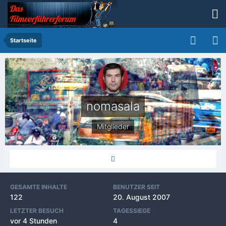
Startseite
nomasala
Mitglieder
GESAMTE INHALTE
BENUTZER SEIT
122
20. August 2007
LETZTER BESUCH
TAGESSIEGE
vor 4 Stunden
4