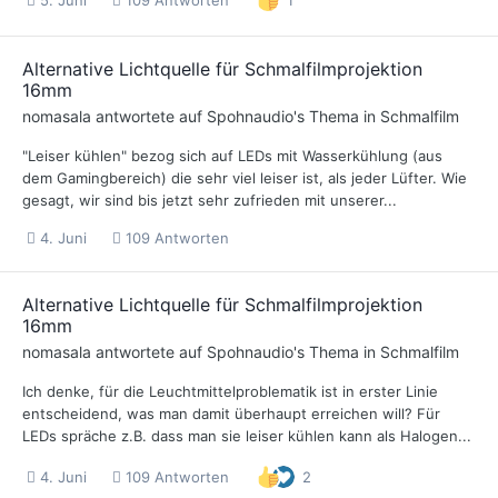
1
Alternative Lichtquelle für Schmalfilmprojektion
16mm
nomasala
antwortete auf
Spohnaudio
's Thema in
Schmalfilm
"Leiser kühlen" bezog sich auf LEDs mit Wasserkühlung (aus
dem Gamingbereich) die sehr viel leiser ist, als jeder Lüfter. Wie
gesagt, wir sind bis jetzt sehr zufrieden mit unserer...
4. Juni
109 Antworten
Alternative Lichtquelle für Schmalfilmprojektion
16mm
nomasala
antwortete auf
Spohnaudio
's Thema in
Schmalfilm
Ich denke, für die Leuchtmittelproblematik ist in erster Linie
entscheidend, was man damit überhaupt erreichen will? Für
LEDs spräche z.B. dass man sie leiser kühlen kann als Halogen...
4. Juni
109 Antworten
2