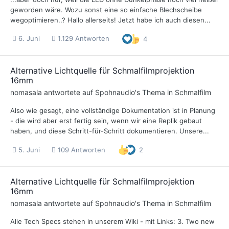
geworden wäre. Wozu sonst eine so einfache Blechscheibe
wegoptimieren..? Hallo allerseits! Jetzt habe ich auch diesen...
6. Juni
1.129 Antworten
4
Alternative Lichtquelle für Schmalfilmprojektion
16mm
nomasala
antwortete auf
Spohnaudio
's Thema in
Schmalfilm
Also wie gesagt, eine vollständige Dokumentation ist in Planung
- die wird aber erst fertig sein, wenn wir eine Replik gebaut
haben, und diese Schritt-für-Schritt dokumentieren. Unsere...
5. Juni
109 Antworten
2
Alternative Lichtquelle für Schmalfilmprojektion
16mm
nomasala
antwortete auf
Spohnaudio
's Thema in
Schmalfilm
Alle Tech Specs stehen in unserem Wiki - mit Links: 3. Two new