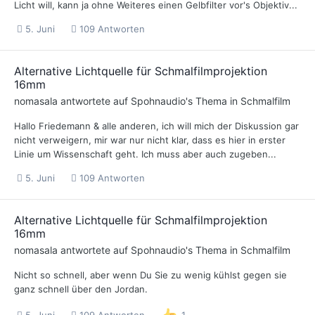
Licht will, kann ja ohne Weiteres einen Gelbfilter vor's Objektiv...
5. Juni
109 Antworten
Alternative Lichtquelle für Schmalfilmprojektion
16mm
nomasala
antwortete auf
Spohnaudio
's Thema in
Schmalfilm
Hallo Friedemann & alle anderen, ich will mich der Diskussion gar
nicht verweigern, mir war nur nicht klar, dass es hier in erster
Linie um Wissenschaft geht. Ich muss aber auch zugeben...
5. Juni
109 Antworten
Alternative Lichtquelle für Schmalfilmprojektion
16mm
nomasala
antwortete auf
Spohnaudio
's Thema in
Schmalfilm
Nicht so schnell, aber wenn Du Sie zu wenig kühlst gegen sie
ganz schnell über den Jordan.
5. Juni
109 Antworten