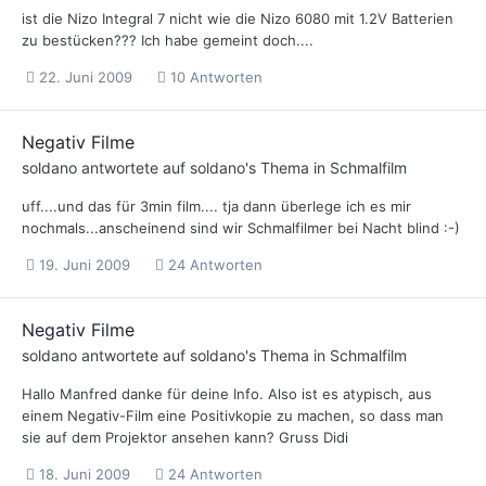
ist die Nizo Integral 7 nicht wie die Nizo 6080 mit 1.2V Batterien
zu bestücken??? Ich habe gemeint doch....
22. Juni 2009
10 Antworten
Negativ Filme
soldano
antwortete auf
soldano
's Thema in
Schmalfilm
uff....und das für 3min film.... tja dann überlege ich es mir
nochmals...anscheinend sind wir Schmalfilmer bei Nacht blind :-)
19. Juni 2009
24 Antworten
Negativ Filme
soldano
antwortete auf
soldano
's Thema in
Schmalfilm
Hallo Manfred danke für deine Info. Also ist es atypisch, aus
einem Negativ-Film eine Positivkopie zu machen, so dass man
sie auf dem Projektor ansehen kann? Gruss Didi
18. Juni 2009
24 Antworten