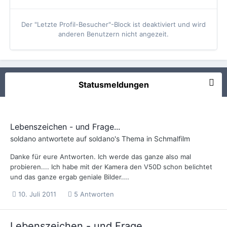
Der "Letzte Profil-Besucher"-Block ist deaktiviert und wird
anderen Benutzern nicht angezeit.
Statusmeldungen
Lebenszeichen - und Frage...
soldano
antwortete auf
soldano
's Thema in
Schmalfilm
Danke für eure Antworten. Ich werde das ganze also mal
probieren.... Ich habe mit der Kamera den V50D schon belichtet
und das ganze ergab geniale Bilder....
10. Juli 2011
5 Antworten
Lebenszeichen - und Frage...