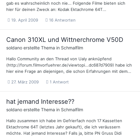
gab es wahrscheinlich noch nie... Folgende Filme bieten sich
hier für deinen Zweck an: Kodak Ektachrome 64T...
19. April 2009
16 Antworten
Canon 310XL und Wittnerchrome V50D
soldano
erstellte Thema in
Schmalfilm
Hallo Community an den Thread von Ualy anknüpfend
(http://forum.filmvorfuehrer.de/viewtopi...dc687d7909) habe ich
hier eine Frage an diejenigen, die schon Erfahrungen mit dem...
27. März 2009
1 Antwort
hat jemand Interesse??
soldano
erstellte Thema in
Schmalfilm
Hallo zusammen ich habe im Gefrierfach noch 17 Kassetten
Ektachrome 64T (letztes Jahr gekauft), die ich veräussern
möchte. Hat jemand Interesse? Falls ja, bitte PN Gruss Didi