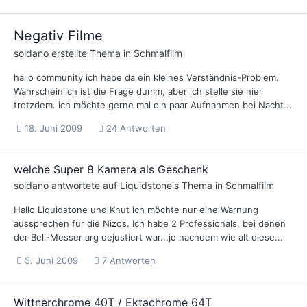
Negativ Filme
soldano
erstellte Thema in
Schmalfilm
hallo community ich habe da ein kleines Verständnis-Problem.
Wahrscheinlich ist die Frage dumm, aber ich stelle sie hier
trotzdem. ich möchte gerne mal ein paar Aufnahmen bei Nacht...
18. Juni 2009
24 Antworten
welche Super 8 Kamera als Geschenk
soldano
antwortete auf
Liquidstone
's Thema in
Schmalfilm
Hallo Liquidstone und Knut ich möchte nur eine Warnung
aussprechen für die Nizos. Ich habe 2 Professionals, bei denen
der Beli-Messer arg dejustiert war...je nachdem wie alt diese...
5. Juni 2009
7 Antworten
Wittnerchrome 40T / Ektachrome 64T