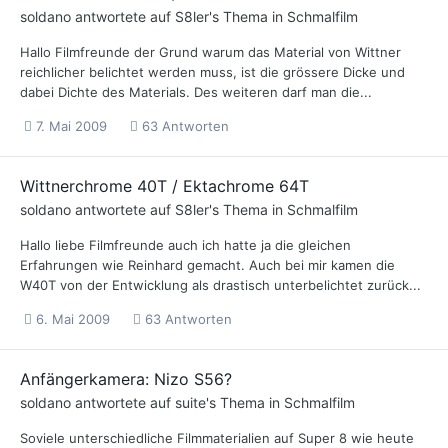
soldano
antwortete auf
S8ler
's Thema in
Schmalfilm
Hallo Filmfreunde der Grund warum das Material von Wittner
reichlicher belichtet werden muss, ist die grössere Dicke und
dabei Dichte des Materials. Des weiteren darf man die...
7. Mai 2009
63 Antworten
Wittnerchrome 40T / Ektachrome 64T
soldano
antwortete auf
S8ler
's Thema in
Schmalfilm
Hallo liebe Filmfreunde auch ich hatte ja die gleichen
Erfahrungen wie Reinhard gemacht. Auch bei mir kamen die
W40T von der Entwicklung als drastisch unterbelichtet zurück...
6. Mai 2009
63 Antworten
Anfängerkamera: Nizo S56?
soldano
antwortete auf
suite
's Thema in
Schmalfilm
Soviele unterschiedliche Filmmaterialien auf Super 8 wie heute