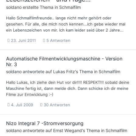
soldano
erstellte Thema in
Schmalfilm
Hallo Schmalfilmfreunde.. lange nicht mehr gehört oder
gesehen. Für alle, die mich noch kennen...ich gebe wieder mal
ein Lebenszeichen von mir. Ich kam leider seid über 2 Jahre...
23. Juni 2011
5 Antworten
Automatische Filmentwicklungsmaschine - Version
Nr. 3
soldano
antwortete auf
Lukas Fritz
's Thema in
Schmalfilm
Hallo Lukas, ich ziehe den Hut vor dir!!!! RESPEKT!!! sobald deine
Maschine fertig ist, dann melde dich. Dann schicke ich dir meine
Filme zur Entwicklung :-)
4. Juli 2009
30 Antworten
Nizo Integral 7 -Stromversorgung
soldano
antwortete auf
Ernst Wiegand
's Thema in
Schmalfilm