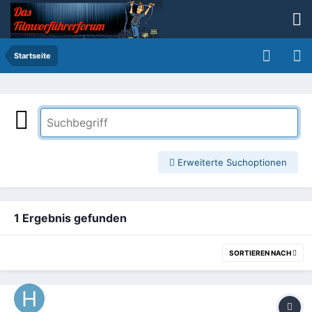
Startseite
Erweiterte Suchoptionen
1 Ergebnis gefunden
SORTIEREN NACH