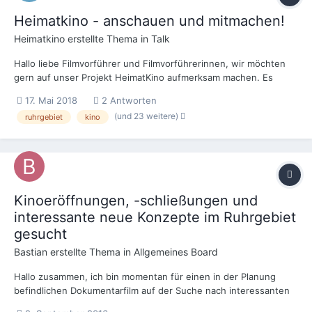
Heimatkino - anschauen und mitmachen!
Heimatkino
erstellte Thema in
Talk
Hallo liebe Filmvorführer und Filmvorführerinnen, wir möchten
gern auf unser Projekt HeimatKino aufmerksam machen. Es
handelt sich dabei u.a. um eine dokumentarische Webserie zum
17. Mai 2018
2 Antworten
Kino im Ruhrgebiet. Sieben sinnliche Kurzfilme zu sieben ganz
(und 23 weitere)
ruhrgebiet
kino
unterschiedlichen Kinotypen. Die Pr...
Kinoeröffnungen, -schließungen und
interessante neue Konzepte im Ruhrgebiet
gesucht
Bastian
erstellte Thema in
Allgemeines Board
Hallo zusammen, ich bin momentan für einen in der Planung
befindlichen Dokumentarfilm auf der Suche nach interessanten
Kinos im Ruhrgebiet, die im Moment oder besser noch im