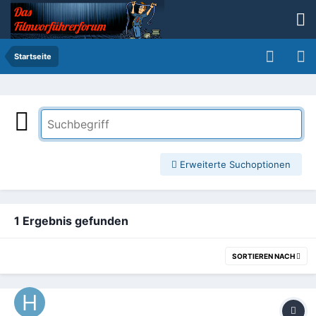
Startseite
Erweiterte Suchoptionen
1 Ergebnis gefunden
SORTIEREN NACH