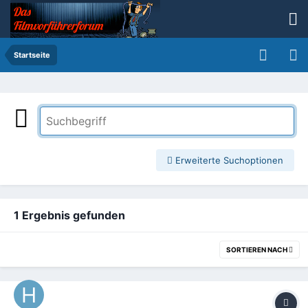
Startseite
Erweiterte Suchoptionen
1 Ergebnis gefunden
SORTIEREN NACH