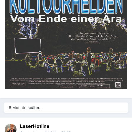
8 Monate später...
LaserHotline