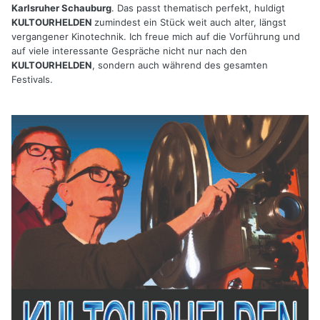
Karlsruher Schauburg
. Das passt thematisch perfekt, huldigt
KULTOURHELDEN
zumindest ein Stück weit auch alter, längst
vergangener Kinotechnik. Ich freue mich auf die Vorführung und
auf viele interessante Gespräche nicht nur nach den
KULTOURHELDEN
, sondern auch während des gesamten
Festivals.