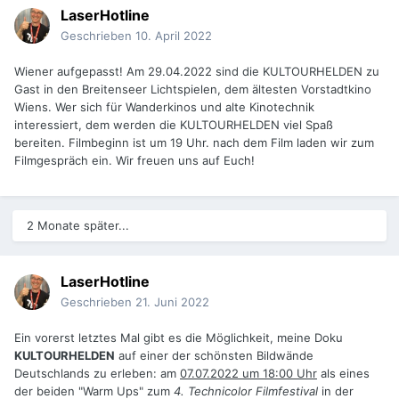
LaserHotline
Geschrieben
10. April 2022
Wiener aufgepasst! Am 29.04.2022 sind die KULTOURHELDEN zu
Gast in den Breitenseer Lichtspielen, dem ältesten Vorstadtkino
Wiens. Wer sich für Wanderkinos und alte Kinotechnik
interessiert, dem werden die KULTOURHELDEN viel Spaß
bereiten. Filmbeginn ist um 19 Uhr. nach dem Film laden wir zum
Filmgespräch ein. Wir freuen uns auf Euch!
2 Monate später...
LaserHotline
Geschrieben
21. Juni 2022
Ein vorerst letztes Mal gibt es die Möglichkeit, meine Doku
KULTOURHELDEN
auf einer der schönsten Bildwände
Deutschlands zu erleben: am
07.07.2022 um 18:00 Uhr
als eines
der beiden "Warm Ups" zum
4. Technicolor Filmfestival
in der