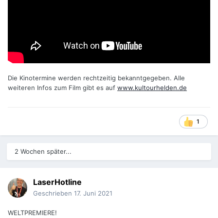
Die Kinotermine werden rechtzeitig bekanntgegeben. Alle
weiteren Infos zum Film gibt es auf
www.kultourhelden.de
1
2 Wochen später...
LaserHotline
Geschrieben
17. Juni 2021
WELTPREMIERE!