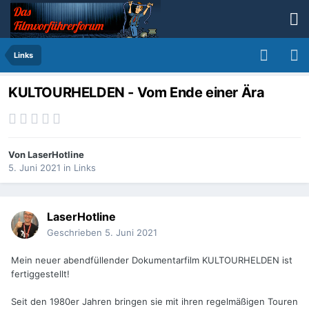
Links
KULTOURHELDEN - Vom Ende einer Ära
Von
LaserHotline
5. Juni 2021
in
Links
LaserHotline
Geschrieben
5. Juni 2021
Mein neuer abendfüllender Dokumentarfilm KULTOURHELDEN ist
fertiggestellt!
Seit den 1980er Jahren bringen sie mit ihren regelmäßigen Touren