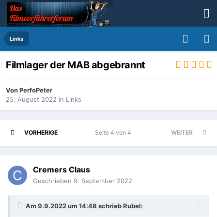
Links
Filmlager der MAB abgebrannt
Von
PerfoPeter
25. August 2022
in
Links
VORHERIGE
Seite 4 von 4
WEITER
Cremers Claus
Geschrieben
9. September 2022
Am 9.9.2022 um 14:48 schrieb
Rubel
: