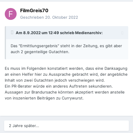
FilmGreis70
Geschrieben
20. Oktober 2022
Am 8.9.2022 um 12:49 schrieb
Medienarchiv
:
Das "Ermittlungsergebnis" steht in der Zeitung, es gibt aber
auch 2 gegenteilige Gutachten.
Es muss im Folgenden konstatiert werden, dass eine Danksagung
an einen Helfer hier zu Aussprache gebracht wird, der angebliche
Inhalt von zwei Gutachten jedoch verschwiegen wird.
Ein PR-Berater würde ein anderes Auftreten sekundieren.
Aussagen zur Brandursache könnten akzeptiert werden anstelle
von inszenierten Beiträgen zu Currywurst.
2 Jahre später...