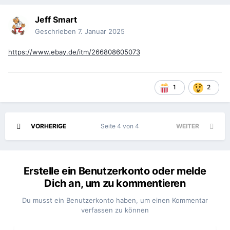
Jeff Smart
Geschrieben
7. Januar 2025
https://www.ebay.de/itm/266808605073
1
2
VORHERIGE
Seite 4 von 4
WEITER
Erstelle ein Benutzerkonto oder melde
Dich an, um zu kommentieren
Du musst ein Benutzerkonto haben, um einen Kommentar
verfassen zu können