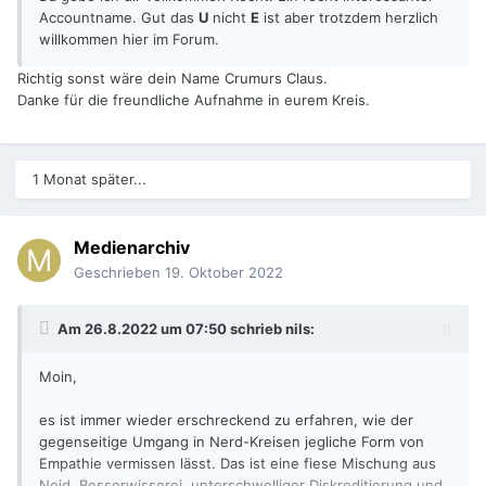
Accountname. Gut das
U
nicht
E
ist aber trotzdem herzlich
willkommen hier im Forum.
Richtig sonst wäre dein Name Crumurs Claus.
Danke für die freundliche Aufnahme in eurem Kreis.
1 Monat später...
Medienarchiv
Geschrieben
19. Oktober 2022
Am 26.8.2022 um 07:50 schrieb
nils
:
Moin,
es ist immer wieder erschreckend zu erfahren, wie der
gegenseitige Umgang in Nerd-Kreisen jegliche Form von
Empathie vermissen lässt. Das ist eine fiese Mischung aus
Neid, Besserwisserei, unterschwelliger Diskreditierung und