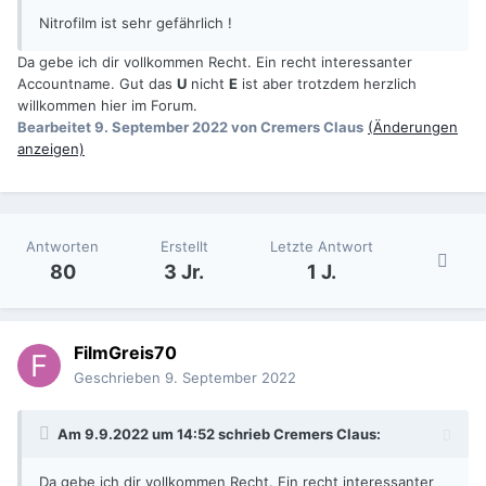
Nitrofilm ist sehr gefährlich !
Da gebe ich dir vollkommen Recht. Ein recht interessanter
Accountname. Gut das
U
nicht
E
ist aber trotzdem herzlich
willkommen hier im Forum.
Bearbeitet
9. September 2022
von Cremers Claus
(Änderungen
anzeigen)
Antworten
Erstellt
Letzte Antwort
80
3 Jr.
1 J.
FilmGreis70
Geschrieben
9. September 2022
Am 9.9.2022 um 14:52 schrieb
Cremers Claus
:
Da gebe ich dir vollkommen Recht. Ein recht interessanter