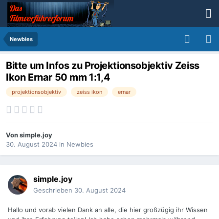
Newbies
Bitte um Infos zu Projektionsobjektiv Zeiss
Ikon Ernar 50 mm 1:1,4
projektionsobjektiv
zeiss ikon
ernar
Von
simple.joy
30. August 2024
in
Newbies
simple.joy
Geschrieben
30. August 2024
Hallo und vorab vielen Dank an alle, die hier großzügig ihr Wissen