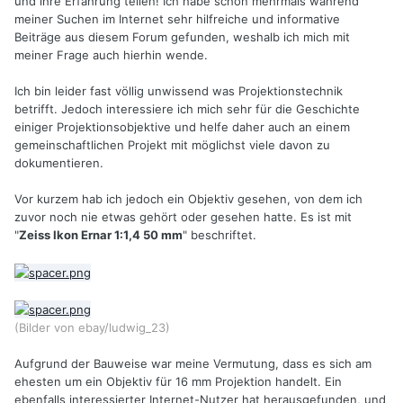
und ihre Erfahrung teilen! Ich habe schon mehrmals während
meiner Suchen im Internet sehr hilfreiche und informative
Beiträge aus diesem Forum gefunden, weshalb ich mich mit
meiner Frage auch hierhin wende.
Ich bin leider fast völlig unwissend was Projektionstechnik
betrifft. Jedoch interessiere ich mich sehr für die Geschichte
einiger Projektionsobjektive und helfe daher auch an einem
gemeinschaftlichen Projekt mit möglichst viele davon zu
dokumentieren.
Vor kurzem hab ich jedoch ein Objektiv gesehen, von dem ich
zuvor noch nie etwas gehört oder gesehen hatte. Es ist mit
"
Zeiss Ikon Ernar 1:1,4 50 mm
" beschriftet.
(Bilder von ebay/ludwig_23)
Aufgrund der Bauweise war meine Vermutung, dass es sich am
ehesten um ein Objektiv für 16 mm Projektion handelt. Ein
ebenfalls interessierter Internet-Nutzer hat herausgefunden, und