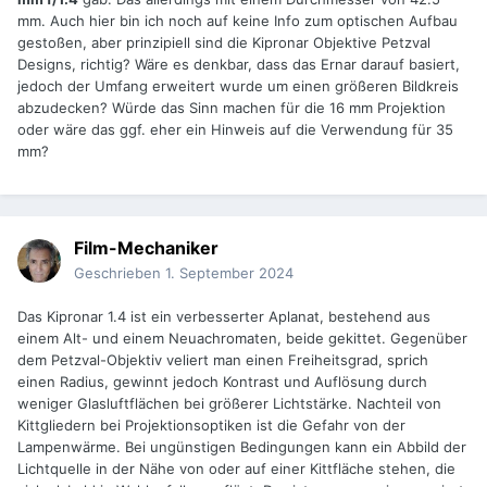
mm. Auch hier bin ich noch auf keine Info zum optischen Aufbau
gestoßen, aber prinzipiell sind die Kipronar Objektive Petzval
Designs, richtig? Wäre es denkbar, dass das Ernar darauf basiert,
jedoch der Umfang erweitert wurde um einen größeren Bildkreis
abzudecken? Würde das Sinn machen für die 16 mm Projektion
oder wäre das ggf. eher ein Hinweis auf die Verwendung für 35
mm?
Film-Mechaniker
Geschrieben
1. September 2024
Das Kipronar 1.4 ist ein verbesserter Aplanat, bestehend aus
einem Alt- und einem Neuachromaten, beide gekittet. Gegenüber
dem Petzval-Objektiv veliert man einen Freiheitsgrad, sprich
einen Radius, gewinnt jedoch Kontrast und Auflösung durch
weniger Glasluftflächen bei größerer Lichtstärke. Nachteil von
Kittgliedern bei Projektionsoptiken ist die Gefahr von der
Lampenwärme. Bei ungünstigen Bedingungen kann ein Abbild der
Lichtquelle in der Nähe von oder auf einer Kittfläche stehen, die