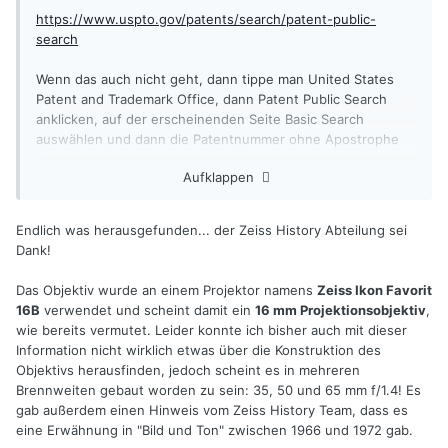
https://www.uspto.gov/patents/search/patent-public-
search
Wenn das auch nicht geht, dann tippe man United States
Patent and Trademark Office, dann Patent Public Search
anklicken, auf der erscheinenden Seite Basic Search
auswählen und dann die Patentnummer ohne Apostrophe
oder Kommata eingeben.
Aufklappen
Endlich was herausgefunden... der Zeiss History Abteilung sei
Dank!
Das Objektiv wurde an einem Projektor namens
Zeiss Ikon Favorit
16B
verwendet und scheint damit ein
16 mm Projektionsobjektiv
,
wie bereits vermutet. Leider konnte ich bisher auch mit dieser
Information nicht wirklich etwas über die Konstruktion des
Objektivs herausfinden, jedoch scheint es in mehreren
Brennweiten gebaut worden zu sein: 35, 50 und 65 mm f/1.4! Es
gab außerdem einen Hinweis vom Zeiss History Team, dass es
eine Erwähnung in "Bild und Ton" zwischen 1966 und 1972 gab.