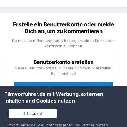
Erstelle ein Benutzerkonto oder melde
Dich an, um zu kommentieren
Du musst ein Benutzerkonto haben, um einen Kommentar
verfassen zu können
Benutzerkonto erstellen
Neues Benutzerkonto für unsere Community erstellen.
Es ist einfach!
Neues Benutzerkonto erstellen
Filmvorführer.de mit Werbung, externen
Inhalten und Cookies nutzen
Anmelden
Du hast bereits ein Benutzerkonto? Melde Dich hier an.
I accept
Filmvorfuehrer.de, die Forenmitglieder und Partner nutzen
Jetzt anmelden