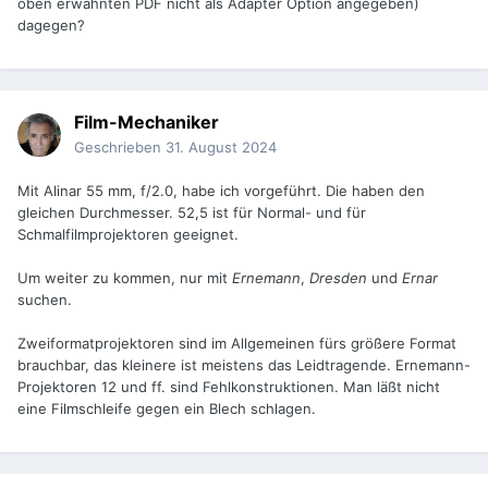
oben erwähnten PDF nicht als Adapter Option angegeben)
dagegen?
Film-Mechaniker
Geschrieben
31. August 2024
Mit Alinar 55 mm, f/2.0, habe ich vorgeführt. Die haben den
gleichen Durchmesser. 52,5 ist für Normal- und für
Schmalfilmprojektoren geeignet.
Um weiter zu kommen, nur mit
Ernemann
,
Dresden
und
Ernar
suchen.
Zweiformatprojektoren sind im Allgemeinen fürs größere Format
brauchbar, das kleinere ist meistens das Leidtragende. Ernemann-
Projektoren 12 und ff. sind Fehlkonstruktionen. Man läßt nicht
eine Filmschleife gegen ein Blech schlagen.