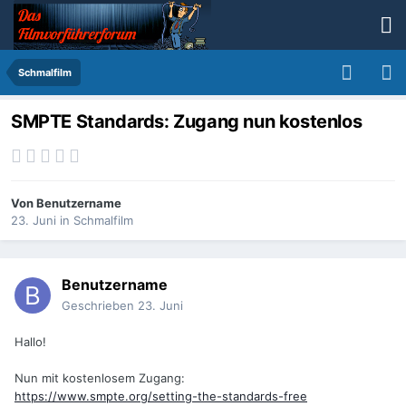
Schmalfilm
SMPTE Standards: Zugang nun kostenlos
Von
Benutzername
23. Juni
in
Schmalfilm
Benutzername
Geschrieben
23. Juni
Hallo!
Nun mit kostenlosem Zugang:
https://www.smpte.org/setting-the-standards-free