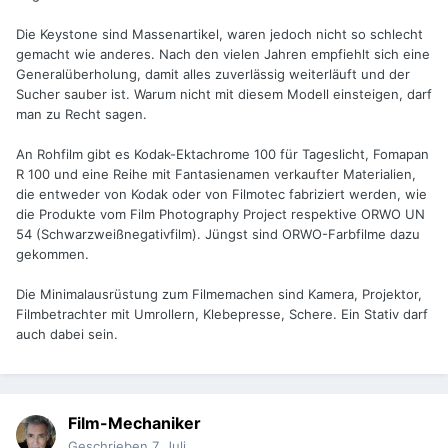
Die Keystone sind Massenartikel, waren jedoch nicht so schlecht
gemacht wie anderes. Nach den vielen Jahren empfiehlt sich eine
Generalüberholung, damit alles zuverlässig weiterläuft und der
Sucher sauber ist. Warum nicht mit diesem Modell einsteigen, darf
man zu Recht sagen.
An Rohfilm gibt es Kodak-Ektachrome 100 für Tageslicht, Fomapan
R 100 und eine Reihe mit Fantasienamen verkaufter Materialien,
die entweder von Kodak oder von Filmotec fabriziert werden, wie
die Produkte vom Film Photography Project respektive ORWO UN
54 (Schwarzweißnegativfilm). Jüngst sind ORWO-Farbfilme dazu
gekommen.
Die Minimalausrüstung zum Filmemachen sind Kamera, Projektor,
Filmbetrachter mit Umrollern, Klebepresse, Schere. Ein Stativ darf
auch dabei sein.
Film-Mechaniker
Geschrieben
7. Juli