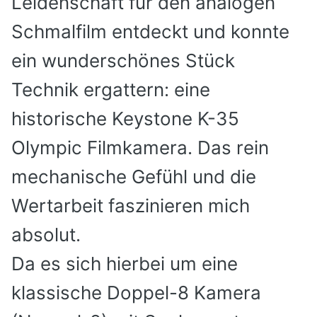
Leidenschaft für den analogen
Schmalfilm entdeckt und konnte
ein wunderschönes Stück
Technik ergattern: eine
historische
Keystone K-35
Olympic
Filmkamera. Das rein
mechanische Gefühl und die
Wertarbeit faszinieren mich
absolut.
Da es sich hierbei um eine
klassische
Doppel-8 Kamera