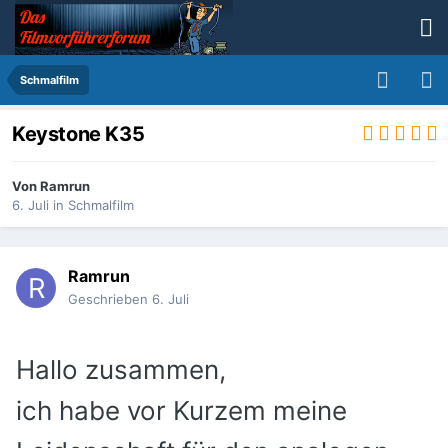
Schmalfilm
Keystone K35
Von
Ramrun
6. Juli
in
Schmalfilm
Ramrun
Geschrieben
6. Juli
Hallo zusammen,
ich habe vor Kurzem meine