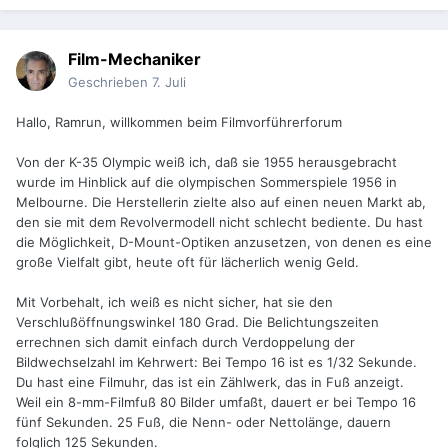
Film-Mechaniker
Geschrieben
7. Juli
Hallo, Ramrun, willkommen beim Filmvorführerforum
Von der K-35 Olympic weiß ich, daß sie 1955 herausgebracht
wurde im Hinblick auf die olympischen Sommerspiele 1956 in
Melbourne. Die Herstellerin zielte also auf einen neuen Markt ab,
den sie mit dem Revolvermodell nicht schlecht bediente. Du hast
die Möglichkeit, D-Mount-Optiken anzusetzen, von denen es eine
große Vielfalt gibt, heute oft für lächerlich wenig Geld.
Mit Vorbehalt, ich weiß es nicht sicher, hat sie den
Verschlußöffnungswinkel 180 Grad. Die Belichtungszeiten
errechnen sich damit einfach durch Verdoppelung der
Bildwechselzahl im Kehrwert: Bei Tempo 16 ist es 1/32 Sekunde.
Du hast eine Filmuhr, das ist ein Zählwerk, das in Fuß anzeigt.
Weil ein 8-mm-Filmfuß 80 Bilder umfaßt, dauert er bei Tempo 16
fünf Sekunden. 25 Fuß, die Nenn- oder Nettolänge, dauern
folglich 125 Sekunden.