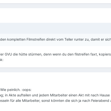
den kompletten Filmstreifen direkt vom Teller runter zu, damit er sich
der GVU die hütte stürmen, denn wenn du den filstreifen faxt, kopierst
nk:
 Wie peinlich. :oops:
; in Akte aufteilen und jedem Mitarbeiter einen Akt mit nach Hause
sseln für alle Mitarbeiter, sonst könnten die sich ja nach Feierabend