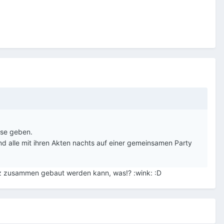
use geben.
end alle mit ihren Akten nachts auf einer gemeinsamen Party
kurz zusammen gebaut werden kann, was!? :wink: :D