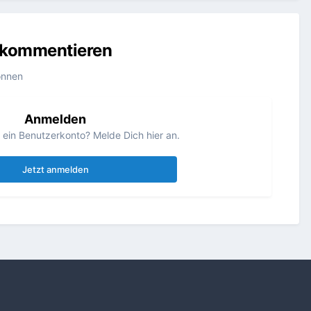
u kommentieren
önnen
Anmelden
s ein Benutzerkonto? Melde Dich hier an.
Jetzt anmelden
Alle Aktivitäten