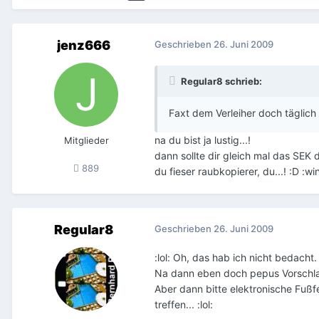
jenz666
Geschrieben
26. Juni 2009
Regular8 schrieb:
Faxt dem Verleiher doch täglich 
na du bist ja lustig...!
Mitglieder
dann sollte dir gleich mal das SEK 
889
du fieser raubkopierer, du...! :D :wi
Regular8
Geschrieben
26. Juni 2009
:lol: Oh, das hab ich nicht bedacht.
Na dann eben doch pepus Vorschlag
Aber dann bitte elektronische Fußfe
treffen... :lol: