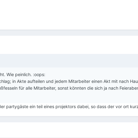
ht. Wie peinlich. :oops:
lag; in Akte aufteilen und jedem Mitarbeiter einen Akt mit nach Ha
ßfesseln für alle Mitarbeiter, sonst könnten die sich ja nach Feierab
der partygäste ein teil eines projektors dabei, so dass der vor ort 