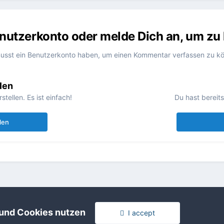
Benutzerkonto oder melde Dich an, um z
usst ein Benutzerkonto haben, um einen Kommentar verfassen zu k
len
ellen. Es ist einfach!
Du hast bereit
len
 und Cookies nutzen
I accept