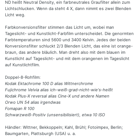
ND heißt Neutral Density, ein farbneutrales Graufilter allein zum
Lichtschlucken. Wenn da steht 4 X, dann nimmt es zwei Blenden
Licht weg.
Farbkonversionsfilter stimmen das Licht um, wobei man
Tageslicht- und Kunstlicht-Farbfilm unterscheidet. Die genormten
Farbtemperaturen sind 5600 und 3400 Kelvin. Jedes der beiden
Konversionsfilter schluckt 2/3 Blenden Licht, das eine ist orange-
braun, das andere bläulich. Man dreht also mit dem blauen im
Kunstlicht auf Tageslicht- und mit dem orangenen im Tageslicht
auf Kunstlichtfilm.
Doppel-8-Rohfilm:
Kodak Ektachrome 100 D alias Wittnerchrome
Fujichrome Velvia alias ich-weiß-grad-nicht-wie's-heißt
Kodak Plus-X reversal alias Cine-X und andere Namen
Orwo UN 54 alias irgendwas
Fomapan R 100
Schwarzweiß-Positiv (unsensibilisiert), etwa 10 ISO
Händler: Wittner, Bekkoppeln; Kahl, Brühl; Fotoimpex, Berlin;
Baumgarten, Plattsburgh (USA) u. a.