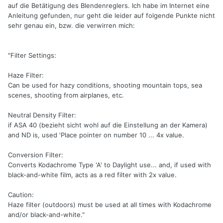
auf die Betätigung des Blendenreglers. Ich habe im Internet eine
Anleitung gefunden, nur geht die leider auf folgende Punkte nicht
sehr genau ein, bzw. die verwirren mich:
"Filter Settings:
Haze Filter:
Can be used for hazy conditions, shooting mountain tops, sea
scenes, shooting from airplanes, etc.
Neutral Density Filter:
if ASA 40 (bezieht sicht wohl auf die Einstellung an der Kamera)
and ND is, used 'Place pointer on number 10 ... 4x value.
Conversion Filter:
Converts Kodachrome Type 'A' to Daylight use... and, if used with
black-and-white film, acts as a red filter with 2x value.
Caution:
Haze filter (outdoors) must be used at all times with Kodachrome
and/or black-and-white."