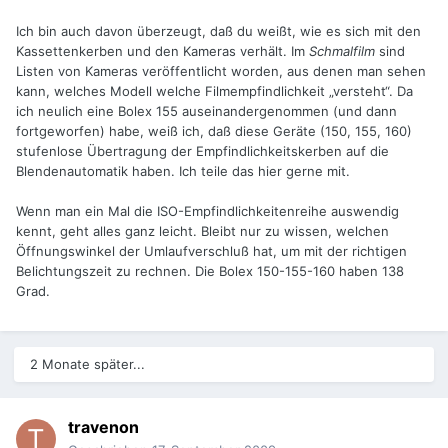
Ich bin auch davon überzeugt, daß du weißt, wie es sich mit den
Kassettenkerben und den Kameras verhält. Im
Schmalfilm
sind
Listen von Kameras veröffentlicht worden, aus denen man sehen
kann, welches Modell welche Filmempfindlichkeit „versteht“. Da
ich neulich eine Bolex 155 auseinandergenommen (und dann
fortgeworfen) habe, weiß ich, daß diese Geräte (150, 155, 160)
stufenlose Übertragung der Empfindlichkeitskerben auf die
Blendenautomatik haben. Ich teile das hier gerne mit.
Wenn man ein Mal die ISO-Empfindlichkeitenreihe auswendig
kennt, geht alles ganz leicht. Bleibt nur zu wissen, welchen
Öffnungswinkel der Umlaufverschluß hat, um mit der richtigen
Belichtungszeit zu rechnen. Die Bolex 150-155-160 haben 138
Grad.
2 Monate später...
travenon