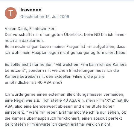
travenon
Geschrieben
15. Juli 2009
Vielen Dank, Filmtechniker!
Das verschafft mir einen guten Überblick, beim ND bin ich immer
noch am dazulernen.
Beim nochmaligen Lesen meiner Fragen ist mir aufgefallen, dass
ich wohl mein Hauptanliegen nicht genau genug formuliert habe:
Es sollte nicht nur heißen "Mit welchem Film kann ich die Kamera
benutzen?", sondern mit welchen Einstellungen muss ich die
Kamera betreiben mit den aktuellen Filmen, die ja alle
empfindlicher als 40 ASA sind?
Ich würde gerne einen externen Bleichtungsmesser vermeiden,
eine Regel wie z.B.: "Ich stellle 40 ASA ein, mein Film "XYZ" hat 80
ASA, also eine Blendenwert ablesen und eine Stufe höher
einstellen..." wäre mir lieber. Erstmal möchte ich ja nur sehen, ob
die Kamera überhaupt auch funktioniert, einen absolut perfekt
belichteten Film erwarte ich davon erstmal wirklich nicht.