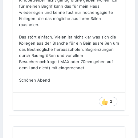
mal, Ich sollte mich etwas zurückhalten in
für meinen Begrif kann das für mein Haus
Zukunft.
wiederlegen und kenne fast nur hochengagierte
Kollegen, die das mögliche aus ihren Sälen
rausholen.
Das stört einfach. Vielen ist nicht klar was sich die
Kollegen aus der Branche für ein Bein ausreißen um
das Bestmögliche herauszuholen. Begrenzungen
durch Raumgrößen und vor allem
Besuchernachfrage (IMAX oder 70mm gehen auf
dem Land nicht) mit eingerechnet.
Schönen Abend
2