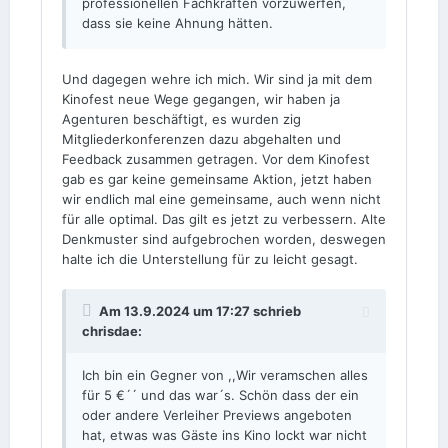
professionellen Fachkräften vorzuwerfen,
dass sie keine Ahnung hätten.
Und dagegen wehre ich mich. Wir sind ja mit dem
Kinofest neue Wege gegangen, wir haben ja
Agenturen beschäftigt, es wurden zig
Mitgliederkonferenzen dazu abgehalten und
Feedback zusammen getragen. Vor dem Kinofest
gab es gar keine gemeinsame Aktion, jetzt haben
wir endlich mal eine gemeinsame, auch wenn nicht
für alle optimal. Das gilt es jetzt zu verbessern. Alte
Denkmuster sind aufgebrochen worden, deswegen
halte ich die Unterstellung für zu leicht gesagt.
Am 13.9.2024 um 17:27 schrieb
chrisdae
:
Ich bin ein Gegner von ,,Wir veramschen alles
für 5 €´´ und das war´s. Schön dass der ein
oder andere Verleiher Previews angeboten
hat, etwas was Gäste ins Kino lockt war nicht