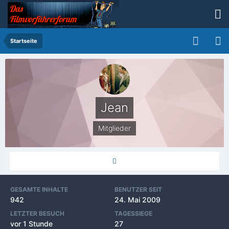
Startseite
Jean
Mitglieder
GESAMTE INHALTE
BENUTZER SEIT
942
24. Mai 2009
LETZTER BESUCH
TAGESSIEGE
vor 1 Stunde
27