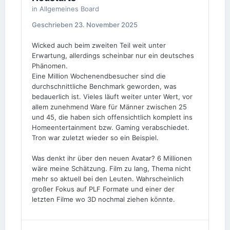
in
Allgemeines Board
Geschrieben
23. November 2025
Wicked auch beim zweiten Teil weit unter
Erwartung, allerdings scheinbar nur ein deutsches
Phänomen.
Eine Million Wochenendbesucher sind die
durchschnittliche Benchmark geworden, was
bedauerlich ist. Vieles läuft weiter unter Wert, vor
allem zunehmend Ware für Männer zwischen 25
und 45, die haben sich offensichtlich komplett ins
Homeentertainment bzw. Gaming verabschiedet.
Tron war zuletzt wieder so ein Beispiel.
Was denkt ihr über den neuen Avatar? 6 Millionen
wäre meine Schätzung. Film zu lang, Thema nicht
mehr so aktuell bei den Leuten. Wahrscheinlich
großer Fokus auf PLF Formate und einer der
letzten Filme wo 3D nochmal ziehen könnte.