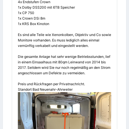
4x Endstufen Crown
1x Dolby DSS200 mit 6TB Speicher
1x CP 750
1x Crown DSi 8m
1x KRS Box Kinoton
Es sind alle Teile wie Xenonkolben, Objektiv und Co sowie
Monitore vorhanden. Es muss lediglich alles einmal
vernünftig verkabelt und eingestellt werden.
Die gesamte Anlage hat sehr wenige Betriebsstunden, lief
in einem Einsaalhaus mit 80qm Leinwand von 2014 bis
2017. Seitdem wird Sie nur noch regelmäßig an den Strom
angeschlossen um Defekte zu vermeiden.
Preis und Rückfragen per Privatnachricht.
Standort Bad Neuenahr-Ahrweiler