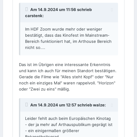
Am 14.9.2024 um 11:56 schrieb
carstenk
:
Im HDF Zoom wurde mehr oder weniger
bestätigt, dass das Kinofest im Mainstream-
Bereich funktioniert hat, im Arthouse Bereich
nicht so....
Das ist im Übrigen eine interessante Erkenntnis
und kann ich auch für meinen Standort bestätigen.
Gerade die Filme wie "Alles steht Kopf" oder "Nur
noch ein einziges Mal" waren rappelvoll. "Horizon"
oder "Zwei zu eins" mäßig.
Am 14.9.2024 um 12:57 schrieb
walze
:
Leider fehlt auch beim Europäischen Kinotag
- der ja mehr auf Arthauspublikum geprägt ist
- ein einigermaßen größerer
Bekanntheitsgrad....