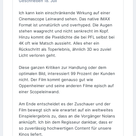
Geschrieben
18. Juli
Ich kann kein einschränkende Wirkung auf einer
Cinemascope Leinwand sehen. Das native IMAX
Format ist unnatürlich und overhyped. Die Augen
stehen waagrecht und nicht senkrecht im Kopf.
Hinzu kommt die Pixeldichte die bei PFL selbst bei
4K oft wie Matsch aussieht. Alles eher ein
Rückschritt als Toperlebnis, ähnlich 3D wo zuviel
Licht verloren geht.
Diese ganzen Kritiken zur Handlung oder dem
optimalen Bild, interessiert 99 Prozent der Kunden
nicht. Der Film kommt genauso gut wie
Oppenheimer und seine anderen Filme episch auf
einer Scopeleinwand.
Am Ende entscheidet es der Zuschauer und der
Film bewegt sich wie erwartet auf ein weltweites
Einspielergebnis zu, dass an die Vorgänger Nolans
anknüpft. Ich bin dem Regisseur dankbar, dass er
so zuverlässig hochwertigen Content für unsere
Kinos liefert.