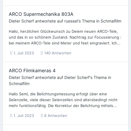
ARCO Supermechanika 803A
Dieter Scherf
antwortete auf
ruessel
's Thema in
Schmalfilm
Hallo, herzlichen Glückwunsch zu Deiem neuen ARCO-Tele,
und das in so schönem Zustand. Nachtrag zur Focussierung :
bei meinem ARCO-Tele sind Meter und feet eingraviert. Ich...
1. Juli 2023
140 Antworten
ARCO Filmkameras 4
Dieter Scherf
antwortete auf
Dieter Scherf
's Thema in
Schmalfilm
Hallo Semi, die Belichtungsmessung erfolgt über eine
Selenzelle, viele dieser Selenzellen sind altersbedingt nicht
mehr funktionsfähig. Die Korrektur der Belichtung mittels...
1. Juli 2023
6 Antworten