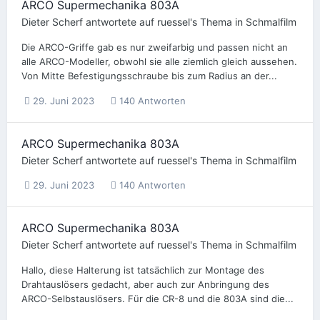
ARCO Supermechanika 803A
Dieter Scherf
antwortete auf
ruessel
's Thema in
Schmalfilm
Die ARCO-Griffe gab es nur zweifarbig und passen nicht an
alle ARCO-Modeller, obwohl sie alle ziemlich gleich aussehen.
Von Mitte Befestigungsschraube bis zum Radius an der...
29. Juni 2023
140 Antworten
ARCO Supermechanika 803A
Dieter Scherf
antwortete auf
ruessel
's Thema in
Schmalfilm
29. Juni 2023
140 Antworten
ARCO Supermechanika 803A
Dieter Scherf
antwortete auf
ruessel
's Thema in
Schmalfilm
Hallo, diese Halterung ist tatsächlich zur Montage des
Drahtauslösers gedacht, aber auch zur Anbringung des
ARCO-Selbstauslösers. Für die CR-8 und die 803A sind die...