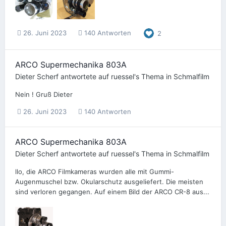
26. Juni 2023
140 Antworten
2
ARCO Supermechanika 803A
Dieter Scherf
antwortete auf
ruessel
's Thema in
Schmalfilm
Nein ! Gruß Dieter
26. Juni 2023
140 Antworten
ARCO Supermechanika 803A
Dieter Scherf
antwortete auf
ruessel
's Thema in
Schmalfilm
llo, die ARCO Filmkameras wurden alle mit Gummi-
Augenmuschel bzw. Okularschutz ausgeliefert. Die meisten
sind verloren gegangen. Auf einem Bild der ARCO CR-8 aus...