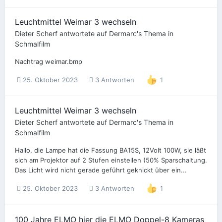
Leuchtmittel Weimar 3 wechseln
Dieter Scherf
antwortete auf
Dermarc
's Thema in
Schmalfilm
Nachtrag weimar.bmp
25. Oktober 2023
3 Antworten
1
Leuchtmittel Weimar 3 wechseln
Dieter Scherf
antwortete auf
Dermarc
's Thema in
Schmalfilm
Hallo, die Lampe hat die Fassung BA15S, 12Volt 100W, sie läßt
sich am Projektor auf 2 Stufen einstellen (50% Sparschaltung.
Das Licht wird nicht gerade geführt geknickt über ein...
25. Oktober 2023
3 Antworten
1
100 Jahre ELMO hier die ELMO Doppel-8 Kameras