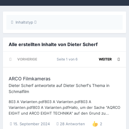
Inhaltstyp
Alle erstellten Inhalte von Dieter Scherf
VORHERIGE
Seite 1 von 6
WEITER
ARCO Filmkameras
Dieter Scherf
antwortete auf
Dieter Scherf
's Thema in
Schmalfilm
803 A Varianten.pdf803 A Varianten.pdf803 A
Varianten.pdf803 A Varianten.pdfHallo, um der Sache "AQRCO
EIGHT und ARCO EIGHT TECHNIKA" auf den Grund zu...
15. September 2024
28 Antworten
2