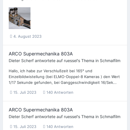
4. August 2023
ARCO Supermechanika 803A
Dieter Scherf
antwortete auf
ruessel
's Thema in
Schmalfilm
Hallo, ich habe zur Verschlußzeit bei 165° und
Einzelbildwistellung (bei ELMO-Doppel-8 Kameras ) den Wert
1/17 Sekunde gefunden, bei Ganggeschwindigkeit 16/Sek...
15. Juli 2023
140 Antworten
ARCO Supermechanika 803A
Dieter Scherf
antwortete auf
ruessel
's Thema in
Schmalfilm
15. Juli 2023
140 Antworten