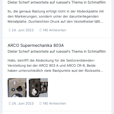
Dieter Scherf
antwortete auf
ruessel
's Thema in
Schmalfilm
llo, die genaue Rastung erfolgt nicht in der Abdeckplatte mit
den Markierungen, sondern unter der darunterliegenden
Metallplatte. Duchleichten Druck auf den Vestellhebel läßt...
24. Juni 2023
140 Antworten
ARCO Supermechanika 803A
Dieter Scherf
antwortete auf
ruessel
's Thema in
Schmalfilm
Hallo, betrifft die Abdeckung für die Sektorenblenden-
Verstellung bei der ARCO 803 A und ARCO CR-8, Beide
haben unterschiedlich viele Rastpunkte aud der Rückseite...
24. Juni 2023
140 Antworten