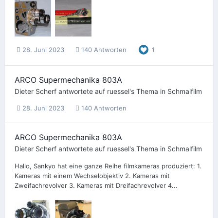
28. Juni 2023
140 Antworten
1
ARCO Supermechanika 803A
Dieter Scherf
antwortete auf
ruessel
's Thema in
Schmalfilm
28. Juni 2023
140 Antworten
ARCO Supermechanika 803A
Dieter Scherf
antwortete auf
ruessel
's Thema in
Schmalfilm
Hallo, Sankyo hat eine ganze Reihe filmkameras produziert: 1.
Kameras mit einem Wechselobjektiv 2. Kameras mit
Zweifachrevolver 3. Kameras mit Dreifachrevolver 4...