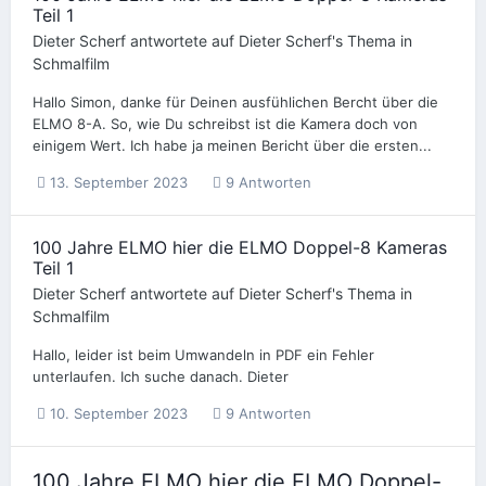
Teil 1
Dieter Scherf
antwortete auf
Dieter Scherf
's Thema in
Schmalfilm
Hallo Simon, danke für Deinen ausfühlichen Bercht über die
ELMO 8-A. So, wie Du schreibst ist die Kamera doch von
einigem Wert. Ich habe ja meinen Bericht über die ersten...
13. September 2023
9 Antworten
100 Jahre ELMO hier die ELMO Doppel-8 Kameras
Teil 1
Dieter Scherf
antwortete auf
Dieter Scherf
's Thema in
Schmalfilm
Hallo, leider ist beim Umwandeln in PDF ein Fehler
unterlaufen. Ich suche danach. Dieter
10. September 2023
9 Antworten
100 Jahre ELMO hier die ELMO Doppel-