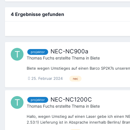
4 Ergebnisse gefunden
NEC-NC900a
projektor
Thomas Fuchs
erstellte Thema in
Biete
Biete wegen Umstieges auf einen Barco SP2K7s unseren t
25. Februar 2024
nec
NEC-NC1200C
projektor
Thomas Fuchs
erstellte Thema in
Biete
Hallo, wegen Umstieg auf einen Laser gebe ich einen N
2.53:1) Lieferung ist in Absprache innerhalb Berlins/ B