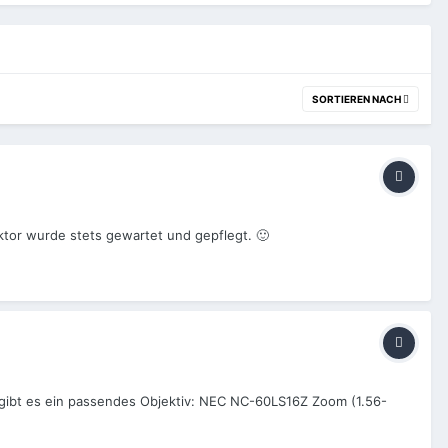
SORTIEREN NACH
tor wurde stets gewartet und gepflegt. 🙂
gibt es ein passendes Objektiv: NEC NC-60LS16Z Zoom (1.56-