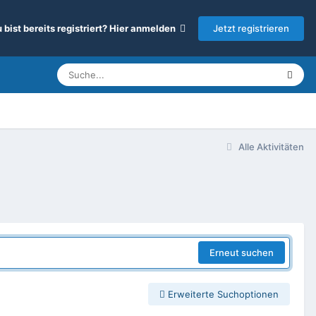
Jetzt registrieren
 bist bereits registriert? Hier anmelden
Alle Aktivitäten
Erneut suchen
Erweiterte Suchoptionen