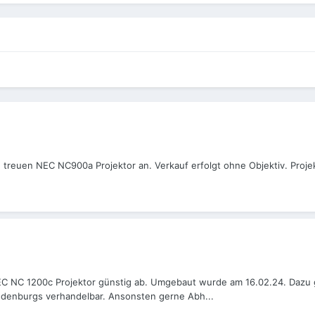
reuen NEC NC900a Projektor an. Verkauf erfolgt ohne Objektiv. Projek
EC NC 1200c Projektor günstig ab. Umgebaut wurde am 16.02.24. Dazu 
randenburgs verhandelbar. Ansonsten gerne Abh...