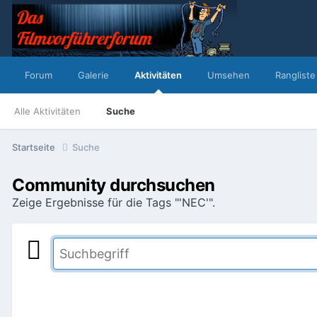
Forum
Galerie
Aktivitäten
Umsehen
Rangliste
Alle Aktivitäten
Suche
Startseite
Suche
Community durchsuchen
Zeige Ergebnisse für die Tags "'NEC'".