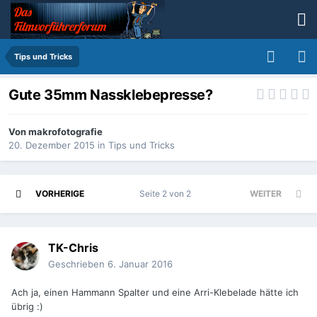
Tips und Tricks
Gute 35mm Nassklebepresse?
Von
makrofotografie
20. Dezember 2015
in
Tips und Tricks
VORHERIGE
Seite 2 von 2
WEITER
TK-Chris
Geschrieben
6. Januar 2016
Ach ja, einen Hammann Spalter und eine Arri-Klebelade hätte ich
übrig :)