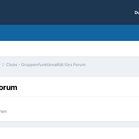
Du
Clubs - Gruppenfunktionalität fürs Forum
Forum
chen