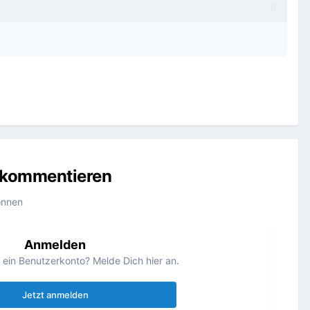
u kommentieren
önnen
Anmelden
s ein Benutzerkonto? Melde Dich hier an.
Jetzt anmelden