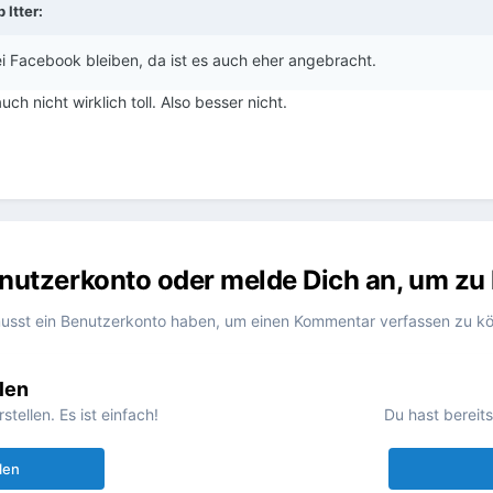
eb
Itter
:
i Facebook bleiben, da ist es auch eher angebracht.
h nicht wirklich toll. Also besser nicht.
Benutzerkonto oder melde Dich an, um z
usst ein Benutzerkonto haben, um einen Kommentar verfassen zu k
len
ellen. Es ist einfach!
Du hast bereit
len