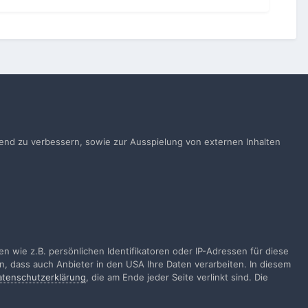
Alle Aktivitäten
ufend zu verbessern, sowie zur Ausspielung von externen Inhalten
gen
 wie z.B. persönlichen Identifikatoren oder IP-Adressen für diese
n, dass auch Anbieter in den USA Ihre Daten verarbeiten. In diesem
atenschutzerklärung
, die am Ende jeder Seite verlinkt sind. Die