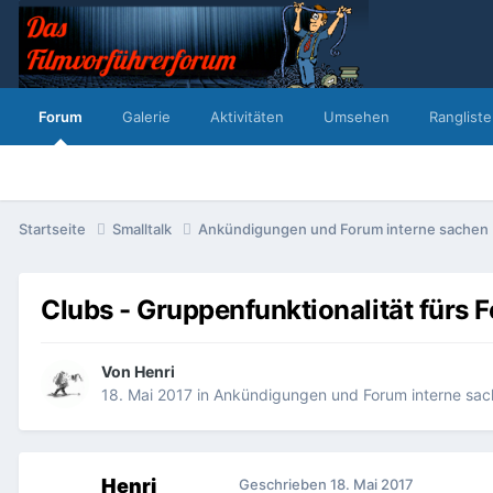
Forum
Galerie
Aktivitäten
Umsehen
Rangliste
Startseite
Smalltalk
Ankündigungen und Forum interne sachen
Clubs - Gruppenfunktionalität fürs 
Von
Henri
18. Mai 2017
in
Ankündigungen und Forum interne sa
Henri
Geschrieben
18. Mai 2017