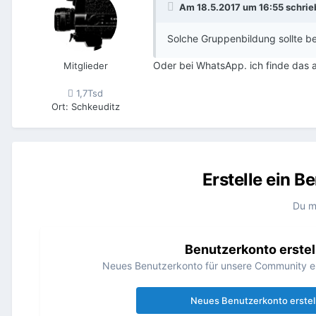
Am 18.5.2017 um 16:55 schri
Solche Gruppenbildung sollte be
Oder bei WhatsApp. ich finde das auc
Mitglieder
1,7Tsd
Ort
:
Schkeuditz
Erstelle ein 
Du m
Benutzerkonto erstel
Neues Benutzerkonto für unsere Community erst
Neues Benutzerkonto erstel