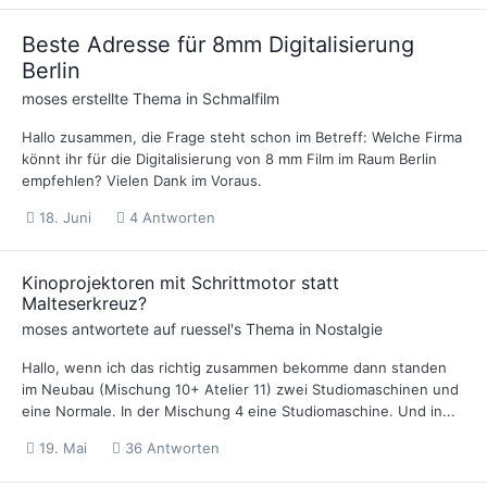
Beste Adresse für 8mm Digitalisierung
Berlin
moses
erstellte Thema in
Schmalfilm
Hallo zusammen, die Frage steht schon im Betreff: Welche Firma
könnt ihr für die Digitalisierung von 8 mm Film im Raum Berlin
empfehlen? Vielen Dank im Voraus.
18. Juni
4 Antworten
Kinoprojektoren mit Schrittmotor statt
Malteserkreuz?
moses
antwortete auf
ruessel
's Thema in
Nostalgie
Hallo, wenn ich das richtig zusammen bekomme dann standen
im Neubau (Mischung 10+ Atelier 11) zwei Studiomaschinen und
eine Normale. In der Mischung 4 eine Studiomaschine. Und in...
19. Mai
36 Antworten