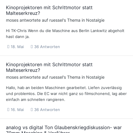
Kinoprojektoren mit Schrittmotor statt
Malteserkreuz?
moses
antwortete auf
ruessel
's Thema in
Nostalgie
Hi TK-Chris Wenn du die Maschine aus Berlin Lankwitz abgeholt
hast dann ja.
18. Mai
36 Antworten
Kinoprojektoren mit Schrittmotor statt
Malteserkreuz?
moses
antwortete auf
ruessel
's Thema in
Nostalgie
Hallo, hab an beiden Maschinen gearbeitet. Liefen zuverlässig
und problemlos. Die EC war nicht ganz so filmschonend, lag aber
einfach am schnellen rangieren.
16. Mai
36 Antworten
analog vs digital Ton Glaubenskriegdiskussion- war
70mm Maschine & Vorführer.....