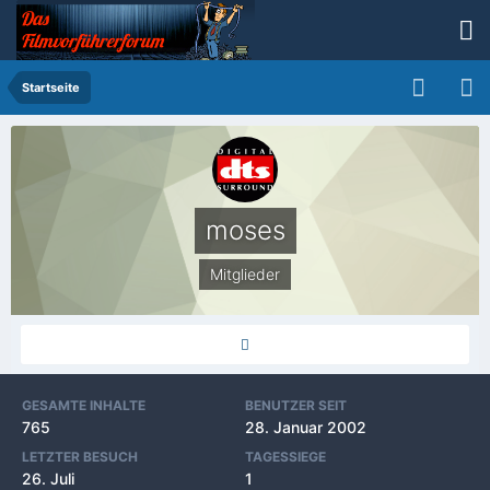
Startseite
moses
Mitglieder
GESAMTE INHALTE
BENUTZER SEIT
765
28. Januar 2002
LETZTER BESUCH
TAGESSIEGE
26. Juli
1