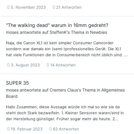
5. November 2023
21 Antworten
"The walking dead" warum in 16mm gedreht?
moses
antwortete auf
SteffenK
's Thema in
Newbies
Naja, die Canon XL1 ist kein simpler Consumer Camcorder
sondern war damals ein (semi-)professionelles Gerät. Die XL1
hat viele Funktionen die in Consumerbereich nicht üblich sind. ...
3. August 2023
14 Antworten
SUPER 35
moses
antwortete auf
Cremers Claus
's Thema in
Allgemeines
Board
Hallo Zusammen, diese Aussage würde ich mal so wie sie da
steht doch Stark bezweifeln. 1. Kleiner Sensoren waren/sind in
der Herstellung günstiger. Früher sogar mehr als heute. 2...
19. Februar 2023
62 Antworten