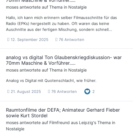
moses
antwortete auf Thema in
Nostalgie
Hallo, ich kann mich erinnern selber Filmausschnitte für das
Radio (EPKs) hergestellt zu haben. Oft waren das keine
Auschnitte aus der fertigen Mischung, sondern schnell...
12. September 2025
76 Antworten
analog vs digital Ton Glaubenskriegdiskussion- war
70mm Maschine & Vorführer.....
moses
antwortete auf Thema in
Nostalgie
Analog vs Digital mit Quotenschlacht, wie früher.
21. August 2025
76 Antworten
2
Raumtonfilme der DEFA; Animateur Gerhard Fieber
sowie Kurt Stordel
moses
antwortete auf
Filmfreund aus Leipzig
's Thema in
Nostalgie