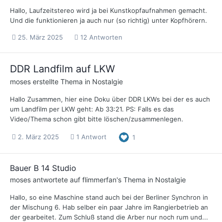
Hallo, Laufzeitstereo wird ja bei Kunstkopfaufnahmen gemacht.
Und die funktionieren ja auch nur (so richtig) unter Kopfhörern.
25. März 2025
12 Antworten
DDR Landfilm auf LKW
moses
erstellte Thema in
Nostalgie
Hallo Zusammen, hier eine Doku über DDR LKWs bei der es auch
um Landfilm per LKW geht: Ab 33:21. PS: Falls es das
Video/Thema schon gibt bitte löschen/zusammenlegen.
2. März 2025
1 Antwort
1
Bauer B 14 Studio
moses
antwortete auf
flimmerfan
's Thema in
Nostalgie
Hallo, so eine Maschine stand auch bei der Berliner Synchron in
der Mischung 6. Hab selber ein paar Jahre im Rangierbetrieb an
der gearbeitet. Zum Schluß stand die Arber nur noch rum und...