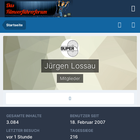
Startseite
Jürgen Lossau
Mitglieder
GESAMTE INHALTE
BENUTZER SEIT
3.084
18. Februar 2007
LETZTER BESUCH
TAGESSIEGE
vor 1 Stunde
216