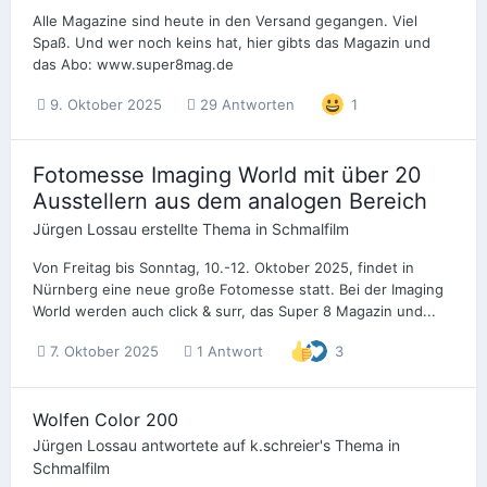
Alle Magazine sind heute in den Versand gegangen. Viel
Spaß. Und wer noch keins hat, hier gibts das Magazin und
das Abo: www.super8mag.de
9. Oktober 2025
29 Antworten
1
Fotomesse Imaging World mit über 20
Ausstellern aus dem analogen Bereich
Jürgen Lossau
erstellte Thema in
Schmalfilm
Von Freitag bis Sonntag, 10.-12. Oktober 2025, findet in
Nürnberg eine neue große Fotomesse statt. Bei der Imaging
World werden auch click & surr, das Super 8 Magazin und...
7. Oktober 2025
1 Antwort
3
Wolfen Color 200
Jürgen Lossau
antwortete auf
k.schreier
's Thema in
Schmalfilm