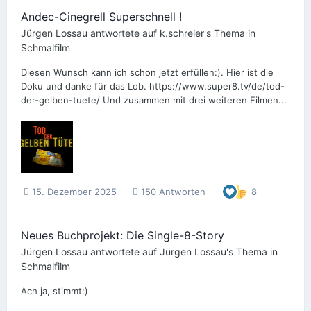
Andec-Cinegrell Superschnell !
Jürgen Lossau
antwortete auf
k.schreier
's Thema in
Schmalfilm
Diesen Wunsch kann ich schon jetzt erfüllen:). Hier ist die
Doku und danke für das Lob. https://www.super8.tv/de/tod-
der-gelben-tuete/ Und zusammen mit drei weiteren Filmen...
15. Dezember 2025
150 Antworten
8
Neues Buchprojekt: Die Single-8-Story
Jürgen Lossau
antwortete auf
Jürgen Lossau
's Thema in
Schmalfilm
Ach ja, stimmt:)