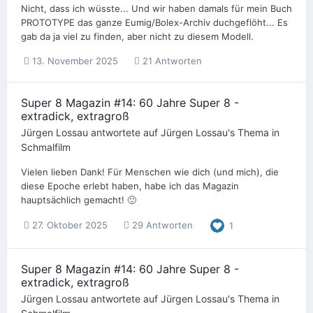
Nicht, dass ich wüsste... Und wir haben damals für mein Buch
PROTOTYPE das ganze Eumig/Bolex-Archiv duchgeflöht... Es
gab da ja viel zu finden, aber nicht zu diesem Modell.
13. November 2025
21 Antworten
Super 8 Magazin #14: 60 Jahre Super 8 -
extradick, extragroß
Jürgen Lossau
antwortete auf
Jürgen Lossau
's Thema in
Schmalfilm
Vielen lieben Dank! Für Menschen wie dich (und mich), die
diese Epoche erlebt haben, habe ich das Magazin
hauptsächlich gemacht! 🙂
27. Oktober 2025
29 Antworten
1
Super 8 Magazin #14: 60 Jahre Super 8 -
extradick, extragroß
Jürgen Lossau
antwortete auf
Jürgen Lossau
's Thema in