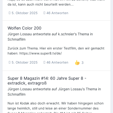
da ist, kann auch nicht beurteilt werden...
5. Oktober 2025
46 Antworten
Wolfen Color 200
Jürgen Lossau
antwortete auf
k.schreier
's Thema in
Schmalfilm
Zurück zum Thema. Hier ein erster Testfilm, den wir gemacht
haben: https://www.super8.tv/de/
5. Oktober 2025
46 Antworten
3
Super 8 Magazin #14: 60 Jahre Super 8 -
extradick, extragroß
Jürgen Lossau
antwortete auf
Jürgen Lossau
's Thema in
Schmalfilm
Nun ist Kodak also doch erwacht. Wir haben hingegen schon
lange heimlich, still und leise an einer Sondernummer des