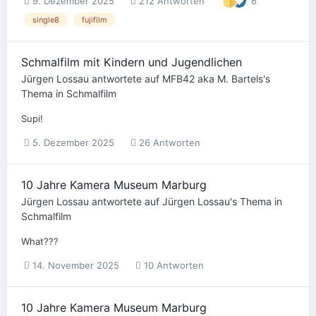
9. Dezember 2025
212 Antworten
6
single8
fujifilm
Schmalfilm mit Kindern und Jugendlichen
Jürgen Lossau
antwortete auf
MFB42 aka M. Bartels
's
Thema in
Schmalfilm
Supi!
5. Dezember 2025
26 Antworten
10 Jahre Kamera Museum Marburg
Jürgen Lossau
antwortete auf
Jürgen Lossau
's Thema in
Schmalfilm
What???
14. November 2025
10 Antworten
10 Jahre Kamera Museum Marburg