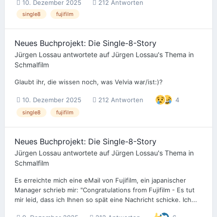
10. Dezember 2025
212 Antworten
single8
fujifilm
Neues Buchprojekt: Die Single-8-Story
Jürgen Lossau
antwortete auf
Jürgen Lossau
's Thema in
Schmalfilm
Glaubt ihr, die wissen noch, was Velvia war/ist:)?
10. Dezember 2025
212 Antworten
4
single8
fujifilm
Neues Buchprojekt: Die Single-8-Story
Jürgen Lossau
antwortete auf
Jürgen Lossau
's Thema in
Schmalfilm
Es erreichte mich eine eMail von Fujifilm, ein japanischer
Manager schrieb mir: "Congratulations from Fujifilm - Es tut
mir leid, dass ich Ihnen so spät eine Nachricht schicke. Ich...