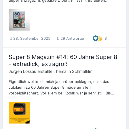
Super 8 Magazins gebastelt. Die #14 ist mit 85 Seiten...
28. September 2025
29 Antworten
8
Super 8 Magazin #14: 60 Jahre Super 8
- extradick, extragroß
Jürgen Lossau
erstellte Thema in
Schmalfilm
Eigentlich wollte ich mich ja darüber beklagen, dass das
Jubiläum zu 60 Jahren Super 8 müde an allen
vorbeiplätschert. Vor allem bei Kodak war ja sehr still. Bis...