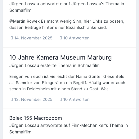
Jürgen Lossau
antwortete auf
Jürgen Lossau
's Thema in
Schmalfilm
@Martin Rowek Es macht wenig Sinn, hier Links zu posten,
dessen Beiträge hinter einer Bezahlschranke sind.
14. November 2025
10 Antworten
10 Jahre Kamera Museum Marburg
Jürgen Lossau
erstellte Thema in
Schmalfilm
Einigen von euch ist vielleicht der Name Günter Giesenfeld
als Sammler von Filmgeräten ein Begriff. Häufig war er auch
schon in Deidesheim mit einem Stand zu Gast. Was...
13. November 2025
10 Antworten
Bolex 155 Macrozoom
Jürgen Lossau
antwortete auf
Film-Mechaniker
's Thema in
Schmalfilm