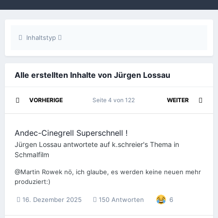
Inhaltstyp
Alle erstellten Inhalte von Jürgen Lossau
VORHERIGE
Seite 4 von 122
WEITER
Andec-Cinegrell Superschnell !
Jürgen Lossau
antwortete auf
k.schreier
's Thema in
Schmalfilm
@Martin Rowek nö, ich glaube, es werden keine neuen mehr
produziert:)
16. Dezember 2025
150 Antworten
6