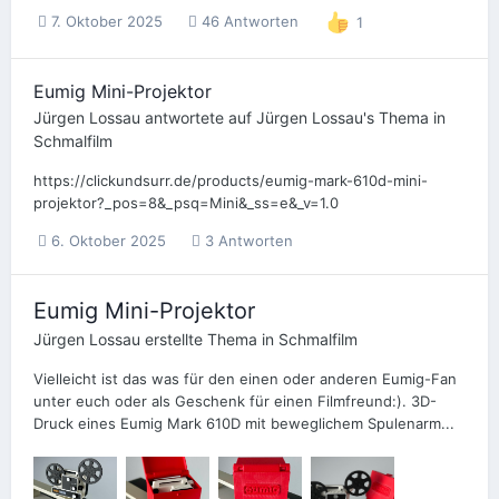
7. Oktober 2025
46 Antworten
1
Eumig Mini-Projektor
Jürgen Lossau
antwortete auf
Jürgen Lossau
's Thema in
Schmalfilm
https://clickundsurr.de/products/eumig-mark-610d-mini-
projektor?_pos=8&_psq=Mini&_ss=e&_v=1.0
6. Oktober 2025
3 Antworten
Eumig Mini-Projektor
Jürgen Lossau
erstellte Thema in
Schmalfilm
Vielleicht ist das was für den einen oder anderen Eumig-Fan
unter euch oder als Geschenk für einen Filmfreund:). 3D-
Druck eines Eumig Mark 610D mit beweglichem Spulenarm...