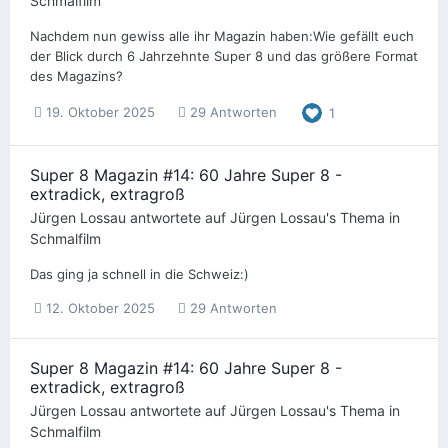
Schmalfilm
Nachdem nun gewiss alle ihr Magazin haben:Wie gefällt euch
der Blick durch 6 Jahrzehnte Super 8 und das größere Format
des Magazins?
19. Oktober 2025
29 Antworten
1
Super 8 Magazin #14: 60 Jahre Super 8 -
extradick, extragroß
Jürgen Lossau
antwortete auf
Jürgen Lossau
's Thema in
Schmalfilm
Das ging ja schnell in die Schweiz:)
12. Oktober 2025
29 Antworten
Super 8 Magazin #14: 60 Jahre Super 8 -
extradick, extragroß
Jürgen Lossau
antwortete auf
Jürgen Lossau
's Thema in
Schmalfilm