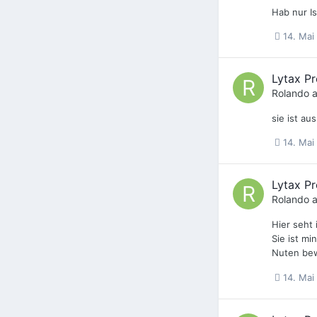
Hab nur Is
14. Mai
Lytax Pr
Rolando
a
sie ist au
14. Mai
Lytax Pr
Rolando
a
Hier seht
Sie ist mi
Nuten bew
14. Mai