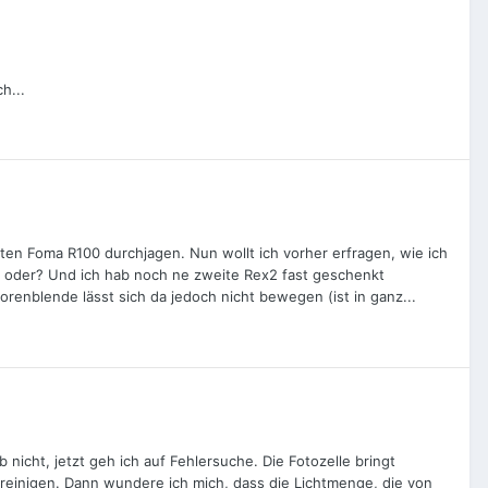
h...
en Foma R100 durchjagen. Nun wollt ich vorher erfragen, wie ich
in, oder? Und ich hab noch ne zweite Rex2 fast geschenkt
orenblende lässt sich da jedoch nicht bewegen (ist in ganz...
icht, jetzt geh ich auf Fehlersuche. Die Fotozelle bringt
 reinigen. Dann wundere ich mich, dass die Lichtmenge, die von