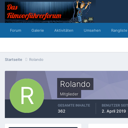
Forum
Galerie
Aktivitäten
Umsehen
Rangliste
Startseite
Rolando
Rolando
Mitglieder
GESAMTE INHALTE
BENUTZER SEI
362
2. April 2019