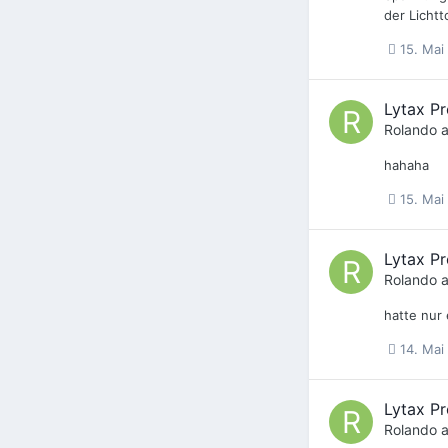
der Lichtt
15. Mai
Lytax Pr
Rolando
a
hahaha
15. Mai
Lytax Pr
Rolando
a
hatte nur
14. Mai
Lytax Pr
Rolando
a