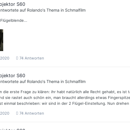
ojektor S60
ntwortete auf
Rolando
's Thema in
Schmalfilm
Flügelblende...
 2020
74 Antworten
ojektor S60
ntwortete auf
Rolando
's Thema in
Schmalfilm
 die erste Frage zu klären: ihr habt natürlich alle Recht gehabt, es ist
und sie rastet auch schön ein, man braucht allerdings etwas Fingerspit
t einmal beschrieben: wir sind in der 2 Flügel-Einstellung. Nun drehen wi
 2020
74 Antworten