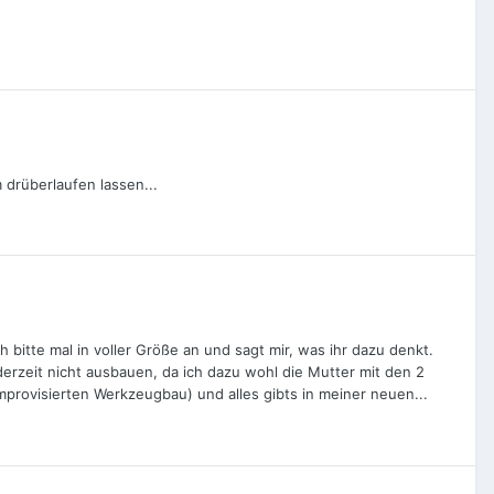
m drüberlaufen lassen...
bitte mal in voller Größe an und sagt mir, was ihr dazu denkt.
derzeit nicht ausbauen, da ich dazu wohl die Mutter mit den 2
rovisierten Werkzeugbau) und alles gibts in meiner neuen...