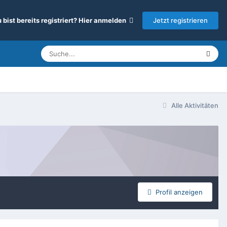
Jetzt registrieren
 bist bereits registriert? Hier anmelden
Alle Aktivitäten
Profil anzeigen