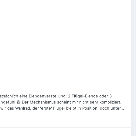
 tatsächlich eine Blendenverstellung: 2 Flügel-Blende oder 3-
zengefühl 😄 Der Mechanismus scheint mir nicht sehr kompliziert.
r das Wahlrad, der 'erste' Flügel bleibt in Position, doch unter...