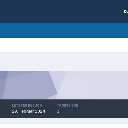
Du
T
LETZTER BESUCH
TAGESSIEGE
29. Februar 2024
3