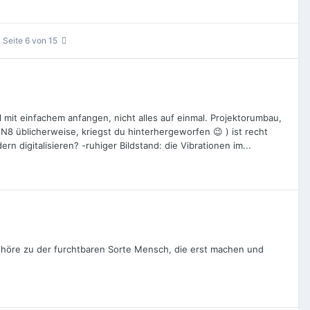
Seite 6 von 15
 mit einfachem anfangen, nicht alles auf einmal. Projektorumbau,
N8 üblicherweise, kriegst du hinterhergeworfen 😉 ) ist recht
n digitalisieren? -ruhiger Bildstand: die Vibrationen im...
gehöre zu der furchtbaren Sorte Mensch, die erst machen und