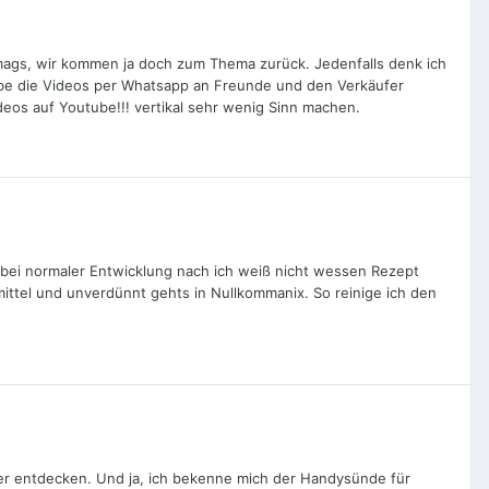
h mags, wir kommen ja doch zum Thema zurück. Jedenfalls denk ich
habe die Videos per Whatsapp an Freunde und den Verkäufer
deos auf Youtube!!! vertikal sehr wenig Sinn machen.
 bei normaler Entwicklung nach ich weiß nicht wessen Rezept
ittel und unverdünnt gehts in Nullkommanix. So reinige ich den
iter entdecken. Und ja, ich bekenne mich der Handysünde für