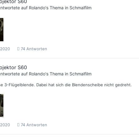
ojektor S60
ntwortete auf
Rolando
's Thema in
Schmalfilm
 2020
74 Antworten
ojektor S60
ntwortete auf
Rolando
's Thema in
Schmalfilm
ine 3-Flügelblende. Dabei hat sich die Blendenscheibe nicht gedreht.
 2020
74 Antworten