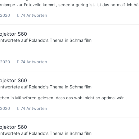
onlampe zur Fotozelle kommt, seeeehr gering ist. Ist das normal? Ich hät
 2020
74 Antworten
ojektor S60
ntwortete auf
Rolando
's Thema in
Schmalfilm
 2020
74 Antworten
ojektor S60
ntwortete auf
Rolando
's Thema in
Schmalfilm
 eben in Münzforen gelesen, dass das wohl nicht so optimal wär...
 2020
74 Antworten
ojektor S60
ntwortete auf
Rolando
's Thema in
Schmalfilm