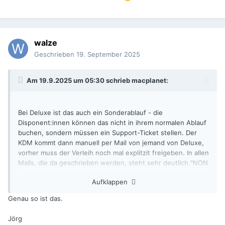
walze
Geschrieben
19. September 2025
Am 19.9.2025 um 05:30 schrieb
macplanet
:
Bei Deluxe ist das auch ein Sonderablauf - die
Disponent:innen können das nicht in ihrem normalen Ablauf
buchen, sondern müssen ein Support-Ticket stellen. Der
KDM kommt dann manuell per Mail von jemand von Deluxe,
vorher muss der Verleih noch mal explitzit freigeben. In allen
Mails, die da geschrieben werden, steht sehr deutlich "NON
DCI" dabei
🙂
Aufklappen
Genau so ist das.
Jörg