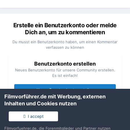
Erstelle ein Benutzerkonto oder melde
Dich an, um zu kommentieren
Du musst ein Benutzerkonto haben, um einen Kommentar
verfassen zu können
Benutzerkonto erstellen
Neues Benutzerkonto für unsere Community erstellen.
Es ist einfach!
Neues Benutzerkonto erstellen
Filmvorführer.de mit Werbung, externen
Inhalten und Cookies nutzen
Anmelden
Du hast bereits ein Benutzerkonto? Melde Dich hier an.
I accept
Filmvorfuehrer.de, die Forenmitglieder und Partner nutzen
Jetzt anmelden