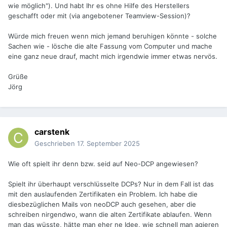
wie möglich"). Und habt Ihr es ohne Hilfe des Herstellers
geschafft oder mit (via angebotener Teamview-Session)?
Würde mich freuen wenn mich jemand beruhigen könnte - solche
Sachen wie - lösche die alte Fassung vom Computer und mache
eine ganz neue drauf, macht mich irgendwie immer etwas nervös.
Grüße
Jörg
carstenk
Geschrieben
17. September 2025
Wie oft spielt ihr denn bzw. seid auf Neo-DCP angewiesen?
Spielt ihr überhaupt verschlüsselte DCPs? Nur in dem Fall ist das
mit den auslaufenden Zertifikaten ein Problem. Ich habe die
diesbezüglichen Mails von neoDCP auch gesehen, aber die
schreiben nirgendwo, wann die alten Zertifikate ablaufen. Wenn
man das wüsste, hätte man eher ne Idee, wie schnell man agieren