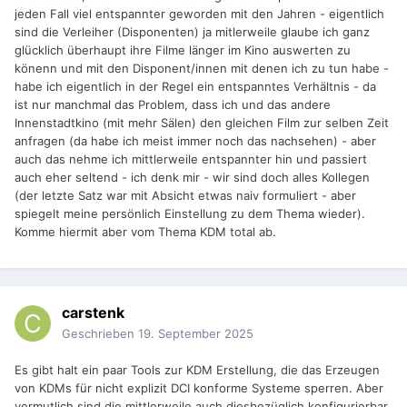
jeden Fall viel entspannter geworden mit den Jahren - eigentlich
sind die Verleiher (Disponenten) ja mitlerweile glaube ich ganz
glücklich überhaupt ihre Filme länger im Kino auswerten zu
könenn und mit den Disponent/innen mit denen ich zu tun habe -
habe ich eigentlich in der Regel ein entspanntes Verhältnis - da
ist nur manchmal das Problem, dass ich und das andere
Innenstadtkino (mit mehr Sälen) den gleichen Film zur selben Zeit
anfragen (da habe ich meist immer noch das nachsehen) - aber
auch das nehme ich mittlerweile entspannter hin und passiert
auch eher seltend - ich denk mir - wir sind doch alles Kollegen
(der letzte Satz war mit Absicht etwas naiv formuliert - aber
spiegelt meine persönlich Einstellung zu dem Thema wieder).
Komme hiermit aber vom Thema KDM total ab.
carstenk
Geschrieben
19. September 2025
Es gibt halt ein paar Tools zur KDM Erstellung, die das Erzeugen
von KDMs für nicht explizit DCI konforme Systeme sperren. Aber
vermutlich sind die mittlerweile auch diesbezüglich konfigurierbar