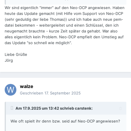
Vergangenheit.
Wir sind eigentlich "immer" auf den Neo-DCP angewiesen. Haben
heute das Update gemacht (mit Hilfe vom Support von Neo-DCP
(sehr geduldig der liebe Thomas)) und ich habe auch neue pem-
datei bekommen - weitergeleitet und einen Schlüssel, den ich
neugemacht brauchte - kurze Zeit später da gehabt. War also
alles eigentlich kein Problem. Neo-DCP empfielt den Umstieg auf
das Update "so schnell wie möglich".
Liebe Grüße
Jörg
walze
Geschrieben
17. September 2025
Am 17.9.2025 um 13:42 schrieb
carstenk
:
Wie oft spielt ihr denn bzw. seid auf Neo-DCP angewiesen?