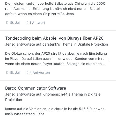
Die meisten kaufen überholte Ballaste aus China um die 500€
rum. Aus meiner Erfahrung ist nämlich nicht nur ein Bauteil
defekt, wenn es einen Chip zerreißt. Jens
19. Juli
1 Antwort
Tondecoding beim Abspiel von Blurays über AP20
Jensg
antwortete auf
carstenk
's Thema in
Digitale Projektion
Die Glotze schon, der AP20 streikt da aber, je nach Einstellung
im Player. Darauf fallen auch immer wieder Kunden von mir rein,
wenn sie einen neuen Player kaufen. Solange sie nur einen...
15. Juli
4 Antworten
Barco Communicator Software
Jensg
antwortete auf
Kinomensch44
's Thema in
Digitale
Projektion
Kommt auf die Version an, die aktuelle ist die 5.16.6.0, soweit
mien Wissenstand. Jens