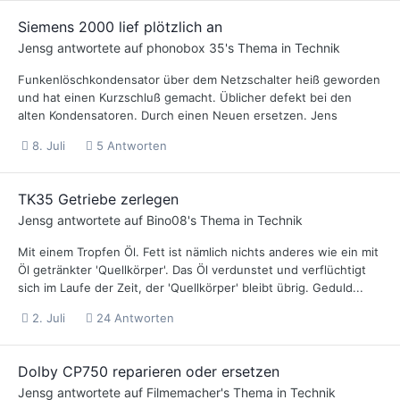
Siemens 2000 lief plötzlich an
Jensg
antwortete auf
phonobox 35
's Thema in
Technik
Funkenlöschkondensator über dem Netzschalter heiß geworden
und hat einen Kurzschluß gemacht. Üblicher defekt bei den
alten Kondensatoren. Durch einen Neuen ersetzen. Jens
8. Juli
5 Antworten
TK35 Getriebe zerlegen
Jensg
antwortete auf
Bino08
's Thema in
Technik
Mit einem Tropfen Öl. Fett ist nämlich nichts anderes wie ein mit
Öl getränkter 'Quellkörper'. Das Öl verdunstet und verflüchtigt
sich im Laufe der Zeit, der 'Quellkörper' bleibt übrig. Geduld...
2. Juli
24 Antworten
Dolby CP750 reparieren oder ersetzen
Jensg
antwortete auf
Filmemacher
's Thema in
Technik