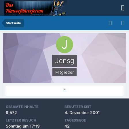
Startseite
Jensg
Mitglieder
GESAMTE INHALTE
BENUTZER SEIT
9.572
4. Dezember 2001
LETZTER BESUCH
TAGESSIEGE
Sonntag um 17:19
42