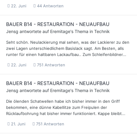
22. Juni
44 Antworten
BAUER B14 - RESTAURATION - NEUAUFBAU
Jensg
antwortete auf
Eremitage
's Thema in
Technik
Seht schön. Neulackierung mal sehen, was der Lackierer zu den
zwei Lagen unterschiedlichem Basislack sagt. Am Besten, alls
runter für einen haltbaren Lackaufbau.. Zum Schleifenbildner...
22. Juni
751 Antworten
BAUER B14 - RESTAURATION - NEUAUFBAU
Jensg
antwortete auf
Eremitage
's Thema in
Technik
Die ölenden Schatwellen habe ich bisher immer in den Griff
bekommen, eine dünne Kabellitze zum Freipulen der
Rücklaufbohrung hat bisher immer funktioniert. Kappe bleibt...
21. Juni
751 Antworten