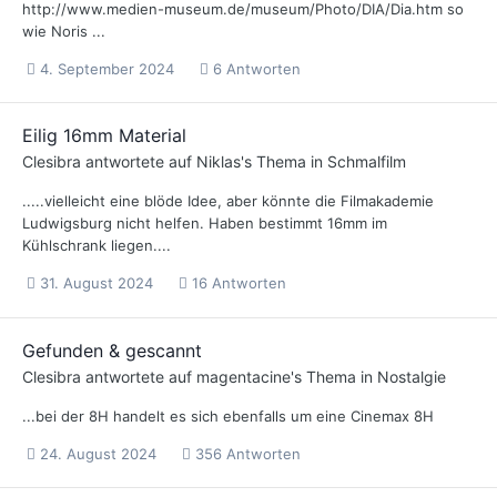
http://www.medien-museum.de/museum/Photo/DIA/Dia.htm so
wie Noris ...
4. September 2024
6 Antworten
Eilig 16mm Material
Clesibra
antwortete auf
Niklas
's Thema in
Schmalfilm
.....vielleicht eine blöde Idee, aber könnte die Filmakademie
Ludwigsburg nicht helfen. Haben bestimmt 16mm im
Kühlschrank liegen....
31. August 2024
16 Antworten
Gefunden & gescannt
Clesibra
antwortete auf
magentacine
's Thema in
Nostalgie
...bei der 8H handelt es sich ebenfalls um eine Cinemax 8H
24. August 2024
356 Antworten