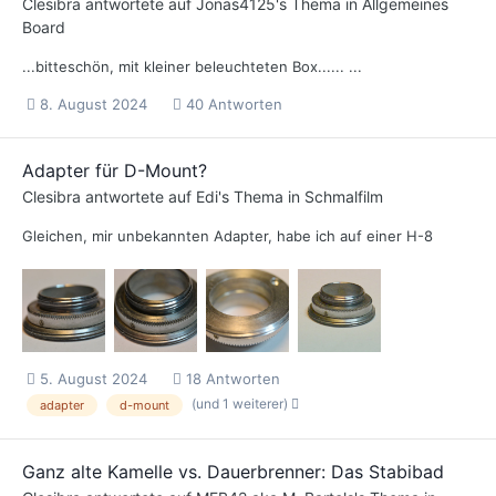
Clesibra
antwortete auf
Jonas4125
's Thema in
Allgemeines
Board
...bitteschön, mit kleiner beleuchteten Box...... ...
8. August 2024
40 Antworten
Adapter für D-Mount?
Clesibra
antwortete auf
Edi
's Thema in
Schmalfilm
Gleichen, mir unbekannten Adapter, habe ich auf einer H-8
5. August 2024
18 Antworten
(und 1 weiterer)
adapter
d-mount
Ganz alte Kamelle vs. Dauerbrenner: Das Stabibad