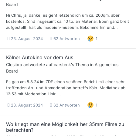
Board
Hi Chris, ja, danke, es geht letztendlich um ca. 200qm, aber
kostenlos. Sind insgesamt ca. 10 to. an Material. Eben ganz breit
aufgestellt, halt als medeien-museum. Bekomme hin und...
23. August 2024
62 Antworten
1
Kölner Autokino vor dem Aus
Clesibra
antwortete auf
carstenk
's Thema in
Allgemeines
Board
Es gab am 8.8.24 im ZDF einen schönen Bericht mit einer sehr
treffenden An- und Abmoderation betreffs Köln. Mediathek ab
12:53 mit Moderation Link: ...
23. August 2024
62 Antworten
1
Wo kriegt man eine Möglichkeit her 35mm Filme zu
betrachten?