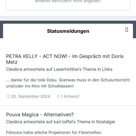
anderen Benutzern nicht angezeit.
Statusmeldungen
PETRA KELLY - ACT NOW! - Im Gespräch mit Doris
Metz
Clesibra
antwortete auf
LaserHotline
's Thema in
Links
....danke für die tolle Doku. Soetwas muss in den Schulunterricht
und/oder ins Kino mit Schulklassen!
20. September 2024
1 Antwort
Pouva Magica - Alternativen?
Clesibra
antwortete auf
karl.toffel
's Thema in
Nostalgie
Filmosto hatte etliche Projektoren für Filmstreifen.