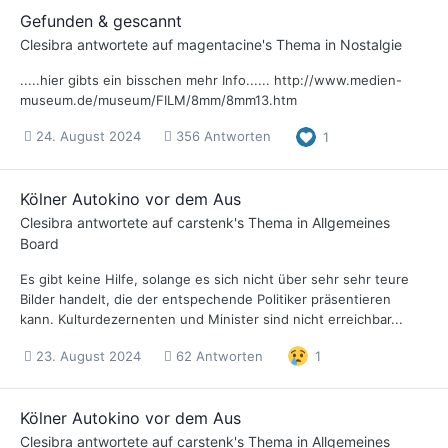
Gefunden & gescannt
Clesibra
antwortete auf
magentacine
's Thema in
Nostalgie
.....hier gibts ein bisschen mehr Info...... http://www.medien-
museum.de/museum/FILM/8mm/8mm13.htm
24. August 2024
356 Antworten
1
Kölner Autokino vor dem Aus
Clesibra
antwortete auf
carstenk
's Thema in
Allgemeines
Board
Es gibt keine Hilfe, solange es sich nicht über sehr sehr teure
Bilder handelt, die der entspechende Politiker präsentieren
kann. Kulturdezernenten und Minister sind nicht erreichbar...
23. August 2024
62 Antworten
1
Kölner Autokino vor dem Aus
Clesibra
antwortete auf
carstenk
's Thema in
Allgemeines