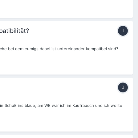
tibilität?
lche bei dem eumigs dabei ist untereinander kompatibel sind?
 ein Schuß ins blaue, am WE war ich im Kaufrausch und ich wollte