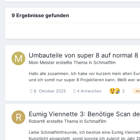
9 Ergebnisse gefunden
Umbauteile von super 8 auf normal 8
Moin Meister
erstellte Thema in
Schmalfilm
Hallo alle zusammen. Ich habe vor kurzem mein alten Eum
und ich somit nur super 8 Projektieren kann. Weiß wer w
8. Oktober 2025
4 Antworten
2
no
Eumig Viennette 3: Benötige Scan des
RobertK
erstellte Thema in
Schmalfilm
Liebe Schmalfilmfreunde, ich besitze eine Eumig Viennet
Kunstlicht eingestellt, somit konnte ich zuletzt im Jahr