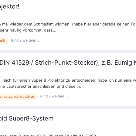
jektor!
mich mal wieder dem Schmalfilm widmen, (habe hier aber gerade keinen F
 sehr häufig vorkommt, dass...
(und 2 weitere)
al8
DIN 41529 / Strich-Punkt-Stecker), z.B. Eumig 
t, mich für einen Super 8 Projektor zu entscheiden, habe ich nun eine 
ne Lautsprecher anschließen und diese in...
(und 5 weitere)
ls-lautsprecherbuchse
roid Super8-System