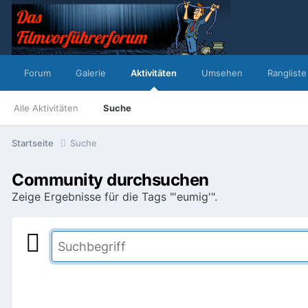
Forum
Galerie
Aktivitäten
Umsehen
Rangliste
Alle Aktivitäten
Suche
Startseite
Suche
Community durchsuchen
Zeige Ergebnisse für die Tags "'eumig'".