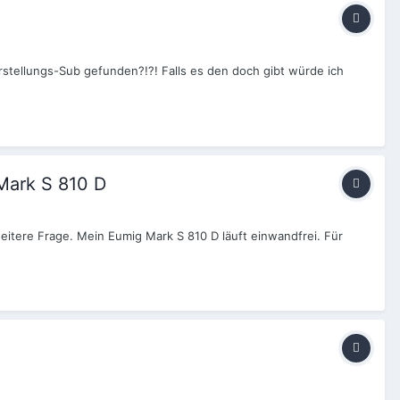
orstellungs-Sub gefunden?!?! Falls es den doch gibt würde ich
Mark S 810 D
weitere Frage. Mein Eumig Mark S 810 D läuft einwandfrei. Für