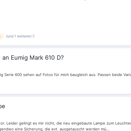
(und 1 weiterer)
e
0 an Eumig Mark 610 D?
ig Serie 600 sehen auf Fotos für mich baugleich aus. Passen beide Var
pe
tor. Leider gelingt es mir nicht, die neu eingebaute Lampe zum Leuchte
 irgendwo eine Sicherung, die evt. ausgetauscht werden mü...