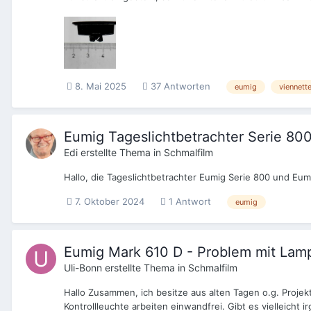
8. Mai 2025
37 Antworten
eumig
viennett
Eumig Tageslichtbetrachter Serie 80
Edi
erstellte Thema in
Schmalfilm
Hallo, die Tageslichtbetrachter Eumig Serie 800 und Eum
7. Oktober 2024
1 Antwort
eumig
Eumig Mark 610 D - Problem mit Lam
Uli-Bonn
erstellte Thema in
Schmalfilm
Hallo Zusammen, ich besitze aus alten Tagen o.g. Projek
Kontrollleuchte arbeiten einwandfrei. Gibt es vielleicht