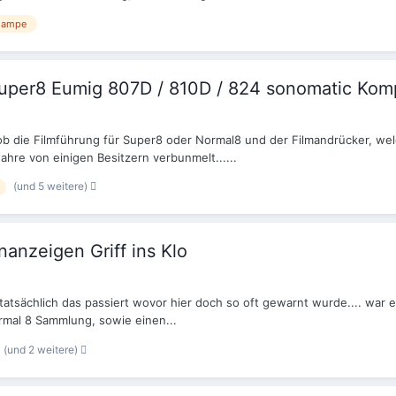
lampe
uper8 Eumig 807D / 810D / 824 sonomatic Kompa
 ob die Filmführung für Super8 oder Normal8 und der Filmandrücker, we
ahre von einigen Besitzern verbunmelt......
(und 5 weitere)
anzeigen Griff ins Klo
h tatsächlich das passiert wovor hier doch so oft gewarnt wurde.... war
ormal 8 Sammlung, sowie einen...
(und 2 weitere)