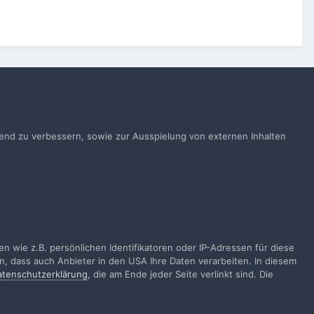
Alle Aktivitäten
ufend zu verbessern, sowie zur Ausspielung von externen Inhalten
gen
 wie z.B. persönlichen Identifikatoren oder IP-Adressen für diese
n, dass auch Anbieter in den USA Ihre Daten verarbeiten. In diesem
atenschutzerklärung
, die am Ende jeder Seite verlinkt sind. Die