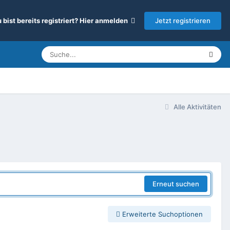
Jetzt registrieren
 bist bereits registriert? Hier anmelden
Alle Aktivitäten
Erneut suchen
Erweiterte Suchoptionen