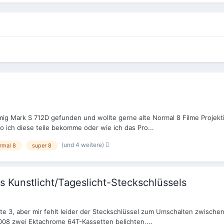
ig Mark S 712D gefunden und wollte gerne alte Normal 8 Filme Projekti
o ich diese teile bekomme oder wie ich das Pro...
(und 4 weitere)
rmal 8
super 8
 Kunstlicht/Tageslicht-Steckschlüssels
te 3, aber mir fehlt leider der Steckschlüssel zum Umschalten zwischen
 2008 zwei Ektachrome 64T-Kassetten belichten,...