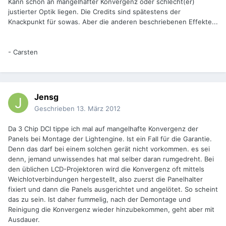
Kann schon an mangelhafter Konvergenz oder schlecht(er)
justierter Optik liegen. Die Credits sind spätestens der
Knackpunkt für sowas. Aber die anderen beschriebenen Effekte...
- Carsten
Jensg
Geschrieben
13. März 2012
Da 3 Chip DCI tippe ich mal auf mangelhafte Konvergenz der
Panels bei Montage der Lightengine. Ist ein Fall für die Garantie.
Denn das darf bei einem solchen gerät nicht vorkommen. es sei
denn, jemand unwissendes hat mal selber daran rumgedreht. Bei
den üblichen LCD-Projektoren wird die Konvergenz oft mittels
Weichlotverbindungen hergestellt, also zuerst die Panelhalter
fixiert und dann die Panels ausgerichtet und angelötet. So scheint
das zu sein. Ist daher fummelig, nach der Demontage und
Reinigung die Konvergenz wieder hinzubekommen, geht aber mit
Ausdauer.