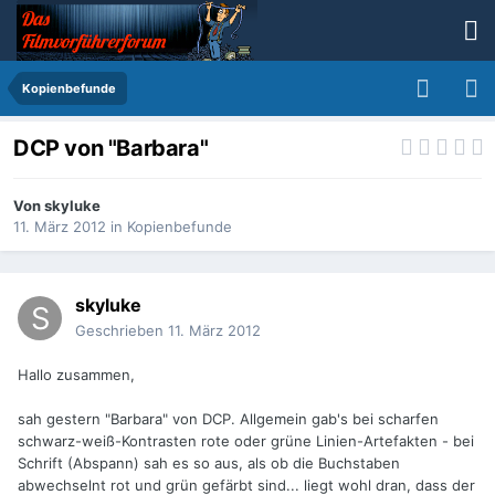
Kopienbefunde
DCP von "Barbara"
Von
skyluke
11. März 2012
in
Kopienbefunde
skyluke
Geschrieben
11. März 2012
Hallo zusammen,
sah gestern "Barbara" von DCP. Allgemein gab's bei scharfen
schwarz-weiß-Kontrasten rote oder grüne Linien-Artefakten - bei
Schrift (Abspann) sah es so aus, als ob die Buchstaben
abwechselnt rot und grün gefärbt sind... liegt wohl dran, dass der