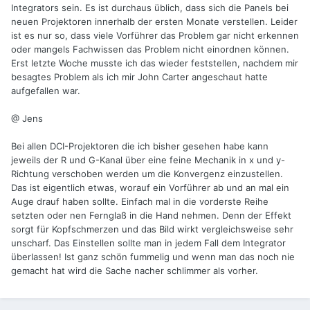
Integrators sein. Es ist durchaus üblich, dass sich die Panels bei
neuen Projektoren innerhalb der ersten Monate verstellen. Leider
ist es nur so, dass viele Vorführer das Problem gar nicht erkennen
oder mangels Fachwissen das Problem nicht einordnen können.
Erst letzte Woche musste ich das wieder feststellen, nachdem mir
besagtes Problem als ich mir John Carter angeschaut hatte
aufgefallen war.
@ Jens
Bei allen DCI-Projektoren die ich bisher gesehen habe kann
jeweils der R und G-Kanal über eine feine Mechanik in x und y-
Richtung verschoben werden um die Konvergenz einzustellen.
Das ist eigentlich etwas, worauf ein Vorführer ab und an mal ein
Auge drauf haben sollte. Einfach mal in die vorderste Reihe
setzten oder nen Fernglaß in die Hand nehmen. Denn der Effekt
sorgt für Kopfschmerzen und das Bild wirkt vergleichsweise sehr
unscharf. Das Einstellen sollte man in jedem Fall dem Integrator
überlassen! Ist ganz schön fummelig und wenn man das noch nie
gemacht hat wird die Sache nacher schlimmer als vorher.