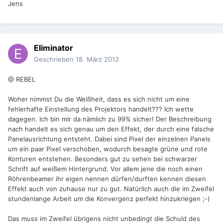
Jens
Eliminator
Geschrieben
18. März 2012
@ REBEL
Woher nimmst Du die Weißheit, dass es sich nicht um eine
fehlerhafte Einstellung des Projektors handelt??? Ich wette
dagegen. Ich bin mir da nämlich zu 99% sicher! Der Beschreibung
nach handelt es sich genau um den Effekt, der durch eine falsche
Panelausrichtung entsteht. Dabei sind Pixel der einzelnen Panels
um ein paar Pixel verschoben, wodurch besagte grüne und rote
Konturen entstehen. Besonders gut zu sehen bei schwarzer
Schrift auf weißem Hintergrund. Vor allem jene die noch einen
Röhrenbeamer ihr eigen nennen dürfen/durften kennen diesen
Effekt auch von zuhause nur zu gut. Natürlich auch die im Zweifel
stundenlange Arbeit um die Konvergenz perfekt hinzukriegen ;-)
Das muss im Zweifel übrigens nicht unbedingt die Schuld des