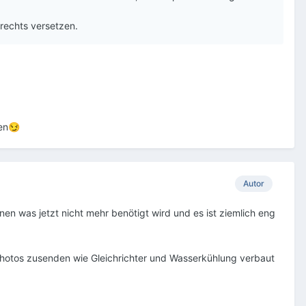
 rechts versetzen.
en
😏
Autor
rnen was jetzt nicht mehr benötigt wird und es ist ziemlich eng
 Photos zusenden wie Gleichrichter und Wasserkühlung verbaut