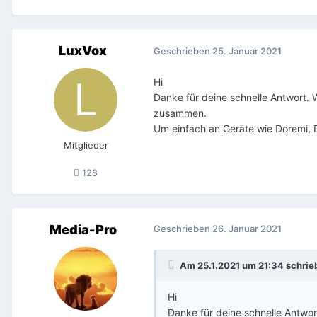
LuxVox
Geschrieben
25. Januar 2021
Hi
Danke für deine schnelle Antwort. 
zusammen.
Um einfach an Geräte wie Doremi, D
Mitglieder
128
Media-Pro
Geschrieben
26. Januar 2021
Am 25.1.2021 um 21:34 schri
Hi
Danke für deine schnelle Antwor