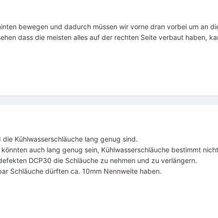
nten bewegen und dadurch müssen wir vorne dran vorbei um an die,
ehen dass die meisten alles auf der rechten Seite verbaut haben, 
 die Kühlwasserschläuche lang genug sind.
ie könnten auch lang genug sein, Kühlwasserschläuche bestimmt nich
 defekten DCP30 die Schläuche zu nehmen und zu verlängern.
bar Schläuche dürften ca. 10mm Nennweite haben.