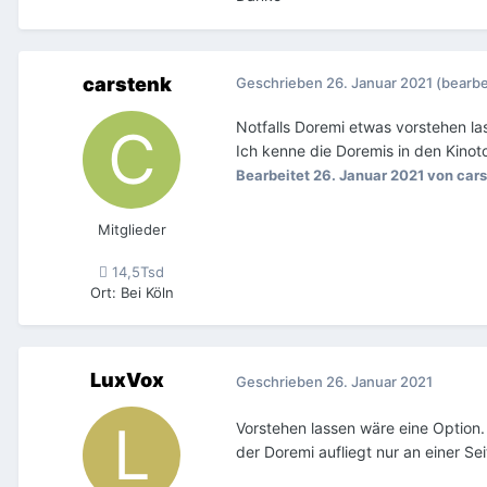
carstenk
Geschrieben
26. Januar 2021
(bearbe
Notfalls Doremi etwas vorstehen las
Ich kenne die Doremis in den Kinot
Bearbeitet
26. Januar 2021
von cars
Mitglieder
14,5Tsd
Ort
:
Bei Köln
LuxVox
Geschrieben
26. Januar 2021
Vorstehen lassen wäre eine Option.
der Doremi aufliegt nur an einer Se