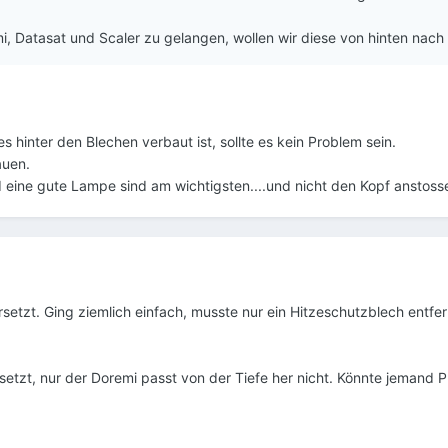
, Datasat und Scaler zu gelangen, wollen wir diese von hinten nach
 hinter den Blechen verbaut ist, sollte es kein Problem sein.
auen.
nd eine gute Lampe sind am wichtigsten....und nicht den Kopf anstoss
ersetzt. Ging ziemlich einfach, musste nur ein Hitzeschutzblech entfe
setzt, nur der Doremi passt von der Tiefe her nicht. Könnte jemand