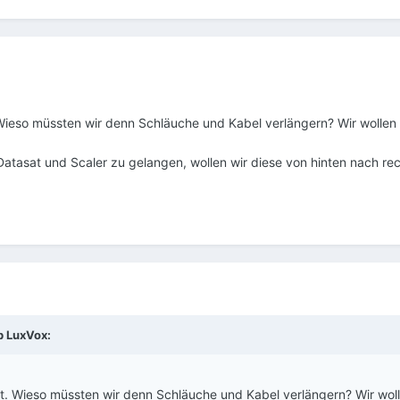
Wieso müssten wir denn Schläuche und Kabel verlängern? Wir wollen a
atasat und Scaler zu gelangen, wollen wir diese von hinten nach re
eb
LuxVox
:
t. Wieso müssten wir denn Schläuche und Kabel verlängern? Wir wolle