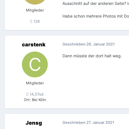
Ausschnitt auf der anderen Seite? 
Mitglieder
Habe schon mehrere Photos mit Dor
128
carstenk
Geschrieben
26. Januar 2021
Dann müsste der dort halt weg.
Mitglieder
14,5Tsd
Ort
:
Bei Köln
Jensg
Geschrieben
27. Januar 2021