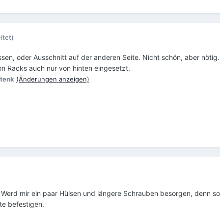
itet)
sen, oder Ausschnitt auf der anderen Seite. Nicht schön, aber nötig.
on Racks auch nur von hinten eingesetzt.
tenk
(Änderungen anzeigen)
 Werd mir ein paar Hülsen und längere Schrauben besorgen, denn sow
ite befestigen.