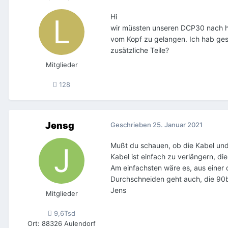
Hi
wir müssten unseren DCP30 nach hi
vom Kopf zu gelangen. Ich hab ges
zusätzliche Teile?
Mitglieder
128
Jensg
Geschrieben
25. Januar 2021
Mußt du schauen, ob die Kabel und
Kabel ist einfach zu verlängern, d
Am einfachsten wäre es, aus einer
Durchschneiden geht auch, die 90
Jens
Mitglieder
9,6Tsd
Ort
:
88326 Aulendorf