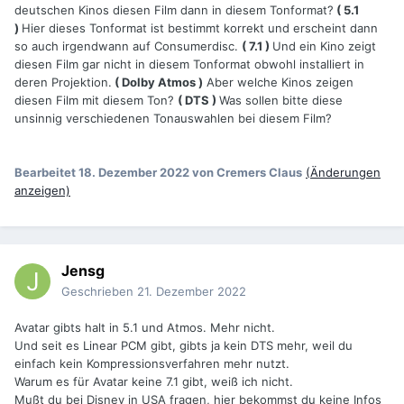
deutschen Kinos diesen Film dann in diesem Tonformat?
( 5.1
)
Hier dieses Tonformat ist bestimmt korrekt und erscheint dann
so auch irgendwann auf Consumerdisc.
( 7.1 )
Und ein Kino zeigt
diesen Film gar nicht in diesem Tonformat obwohl installiert in
deren Projektion.
( Dolby Atmos )
Aber welche Kinos zeigen
diesen Film mit diesem Ton?
( DTS )
Was sollen bitte diese
unsinnig verschiedenen Tonauswahlen bei diesem Film?
Bearbeitet
18. Dezember 2022
von Cremers Claus
(Änderungen
anzeigen)
Jensg
Geschrieben
21. Dezember 2022
Avatar gibts halt in 5.1 und Atmos. Mehr nicht.
Und seit es Linear PCM gibt, gibts ja kein DTS mehr, weil du
einfach kein Kompressionsverfahren mehr nutzt.
Warum es für Avatar keine 7.1 gibt, weiß ich nicht.
Mußt du bei Disney in USA fragen, hier bekommst du keine Infos