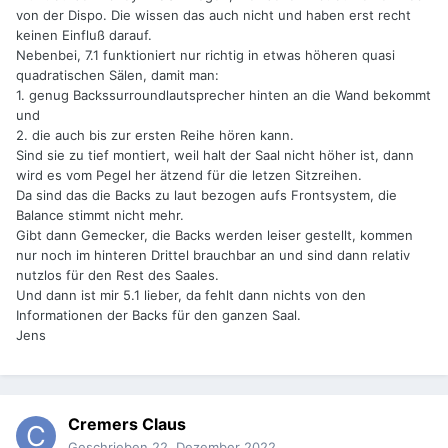
von der Dispo. Die wissen das auch nicht und haben erst recht
keinen Einfluß darauf.
Nebenbei, 7.1 funktioniert nur richtig in etwas höheren quasi
quadratischen Sälen, damit man:
1. genug Backssurroundlautsprecher hinten an die Wand bekommt
und
2. die auch bis zur ersten Reihe hören kann.
Sind sie zu tief montiert, weil halt der Saal nicht höher ist, dann
wird es vom Pegel her ätzend für die letzen Sitzreihen.
Da sind das die Backs zu laut bezogen aufs Frontsystem, die
Balance stimmt nicht mehr.
Gibt dann Gemecker, die Backs werden leiser gestellt, kommen
nur noch im hinteren Drittel brauchbar an und sind dann relativ
nutzlos für den Rest des Saales.
Und dann ist mir 5.1 lieber, da fehlt dann nichts von den
Informationen der Backs für den ganzen Saal.
Jens
Cremers Claus
Geschrieben
22. Dezember 2022