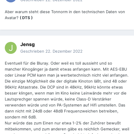
Aber warum steht diese Tonnorm in den technischen Daten von
Avatar?
( DTS )
Jensg
Geschrieben
22. Dezember 2022
Eventuell für die Bluray. Oder weil es toll aussieht und so
mancher Kinogänger ja damit etwas anfangen kann. Mit AES-EBU
oder Linear PCM kann man ja werbetechnisch nicht viel anfangen.
Die einzige Möglichkeit die der digitale Kinoton läßt, sind 48 oder
96kHz Abtastrate. Die DCP sind in 48kHz, 96kHz könnte etwas
besser klingen, wenn man im Kino keine Leinwände mehr vor die
Lautsprechger spannen würde, keine Class-D Verstärker
verwenden würde und von PA-Systemen auf Hifi umstellen. Das
dann nicht mit 24dB oder 48dB Frequenzweichen betreiben,
sondern mit 6dB.
Nur würde das zum Einen nur etwa 1-2% der Zuhörer bewußt
mitbekommen, und zum anderen gäbe es reichlich Gemecker, weil