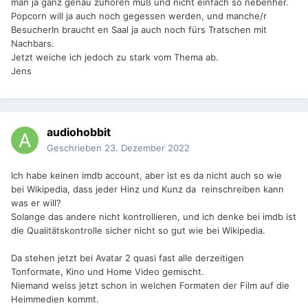
man ja ganz genau zuhören muß und nicht einfach so nebenher.
Popcorn will ja auch noch gegessen werden, und manche/r
BesucherIn braucht en Saal ja auch noch fürs Tratschen mit
Nachbars.
Jetzt weiche ich jedoch zu stark vom Thema ab.
Jens
audiohobbit
Geschrieben
23. Dezember 2022
Ich habe keinen imdb account, aber ist es da nicht auch so wie
bei Wikipedia, dass jeder Hinz und Kunz da reinschreiben kann
was er will?
Solange das andere nicht kontrollieren, und ich denke bei imdb ist
die Qualitätskontrolle sicher nicht so gut wie bei Wikipedia.
Da stehen jetzt bei Avatar 2 quasi fast alle derzeitigen
Tonformate, Kino und Home Video gemischt.
Niemand weiss jetzt schon in welchen Formaten der Film auf die
Heimmedien kommt.