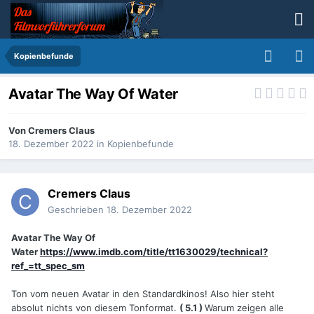
Kopienbefunde
Avatar The Way Of Water
Von
Cremers Claus
18. Dezember 2022
in
Kopienbefunde
Cremers Claus
Geschrieben
18. Dezember 2022
Avatar The Way Of
Water
https://www.imdb.com/title/tt1630029/technical?
ref_=tt_spec_sm
Ton vom neuen Avatar in den Standardkinos! Also hier steht
absolut nichts von diesem Tonformat.
( 5.1 )
Warum zeigen alle