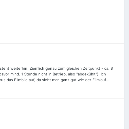
teht weiterhin. Ziemlich genau zum gleichen Zeitpunkt - ca. 8
avor mind. 1 Stunde nicht in Betrieb, also "abgekühlt"). Ich
das Filmbild auf, da sieht man ganz gut wie der Filmlauf...