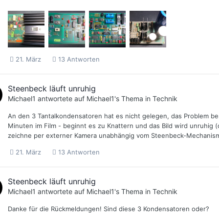
21. März
13 Antworten
Steenbeck läuft unruhig
Michael1
antwortete auf
Michael1
's Thema in
Technik
An den 3 Tantalkondensatoren hat es nicht gelegen, das Problem bes
Minuten im Film - beginnt es zu Knattern und das Bild wird unruhig (d
zeichne per externer Kamera unabhängig vom Steenbeck-Mechanismus 
21. März
13 Antworten
Steenbeck läuft unruhig
Michael1
antwortete auf
Michael1
's Thema in
Technik
Danke für die Rückmeldungen! Sind diese 3 Kondensatoren oder?