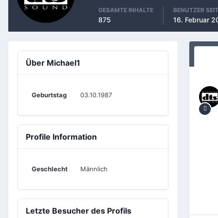
GESAMTE INHALTE
BENUTZER SEI
875
16. Februar 2
Über Michael1
Geburtstag
03.10.1987
Profile Information
Geschlecht
Männlich
Letzte Besucher des Profils