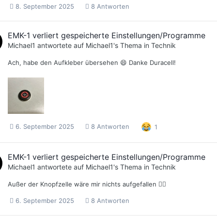
8. September 2025
8 Antworten
EMK-1 verliert gespeicherte Einstellungen/Programme
Michael1
antwortete auf
Michael1
's Thema in
Technik
Ach, habe den Aufkleber übersehen 😄 Danke Duracell!
6. September 2025
8 Antworten
1
EMK-1 verliert gespeicherte Einstellungen/Programme
Michael1
antwortete auf
Michael1
's Thema in
Technik
Außer der Knopfzelle wäre mir nichts aufgefallen 🤷‍♂️
6. September 2025
8 Antworten