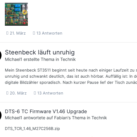
21. März
13 Antworten
Steenbeck läuft unruhig
Michael1
erstellte Thema in
Technik
Mein Steenbeck ST3511 beginnt seit heute nach einiger Laufzeit zu 
unruhig und schwankt deutlich, das ist auch hörbar. Auffällig ist: In
digitale Bildzähler sporadisch. Nach kurzer Pause lief der Tisch zunä
20. März
13 Antworten
DTS-6 TC Firmware V1.46 Upgrade
Michael1
antwortete auf
Fabian
's Thema in
Technik
DTS_TCR_1.46_M27C256B.zip