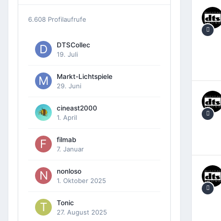
6.608 Profilaufrufe
DTSCollec
19. Juli
Markt-Lichtspiele
29. Juni
cineast2000
1. April
filmab
7. Januar
nonloso
1. Oktober 2025
Tonic
27. August 2025