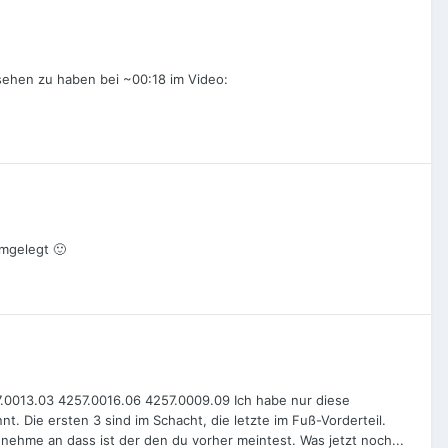
esehen zu haben bei ~00:18 im Video:
umgelegt 🙂
7.0013.03 4257.0016.06 4257.0009.09 Ich habe nur diese
. Die ersten 3 sind im Schacht, die letzte im Fuß-Vorderteil.
nehme an dass ist der den du vorher meintest. Was jetzt noch...