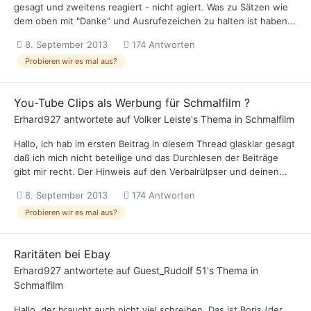
gesagt und zweitens reagiert - nicht agiert. Was zu Sätzen wie
dem oben mit "Danke" und Ausrufezeichen zu halten ist haben...
8. September 2013
174 Antworten
Probieren wir es mal aus?
You-Tube Clips als Werbung für Schmalfilm ?
Erhard927
antwortete auf
Volker Leiste
's Thema in
Schmalfilm
Hallo, ich hab im ersten Beitrag in diesem Thread glasklar gesagt
daß ich mich nicht beteilige und das Durchlesen der Beiträge
gibt mir recht. Der Hinweis auf den Verbalrülpser und deinen...
8. September 2013
174 Antworten
Probieren wir es mal aus?
Raritäten bei Ebay
Erhard927
antwortete auf
Guest_Rudolf 51
's Thema in
Schmalfilm
Hallo, der braucht auch nicht viel schreiben. Das ist Boris (der