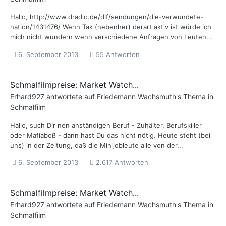
Hallo, http://www.dradio.de/dlf/sendungen/die-verwundete-
nation/1431476/ Wenn Tak (nebenher) derart aktiv ist würde ich
mich nicht wundern wenn verschiedene Anfragen von Leuten...
6. September 2013
55 Antworten
Schmalfilmpreise: Market Watch...
Erhard927
antwortete auf
Friedemann Wachsmuth
's Thema in
Schmalfilm
Hallo, such Dir nen anständigen Beruf - Zuhälter, Berufskiller
oder Mafiaboß - dann hast Du das nicht nötig. Heute steht (bei
uns) in der Zeitung, daß die Minijobleute alle von der...
6. September 2013
2.617 Antworten
Schmalfilmpreise: Market Watch...
Erhard927
antwortete auf
Friedemann Wachsmuth
's Thema in
Schmalfilm