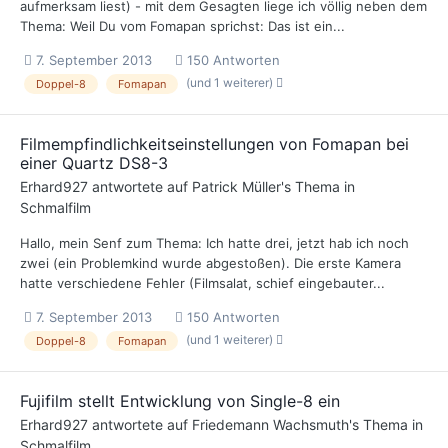
aufmerksam liest) - mit dem Gesagten liege ich völlig neben dem
Thema: Weil Du vom Fomapan sprichst: Das ist ein...
7. September 2013
150 Antworten
(und 1 weiterer)
Doppel-8
Fomapan
Filmempfindlichkeitseinstellungen von Fomapan bei
einer Quartz DS8-3
Erhard927
antwortete auf
Patrick Müller
's Thema in
Schmalfilm
Hallo, mein Senf zum Thema: Ich hatte drei, jetzt hab ich noch
zwei (ein Problemkind wurde abgestoßen). Die erste Kamera
hatte verschiedene Fehler (Filmsalat, schief eingebauter...
7. September 2013
150 Antworten
(und 1 weiterer)
Doppel-8
Fomapan
Fujifilm stellt Entwicklung von Single-8 ein
Erhard927
antwortete auf
Friedemann Wachsmuth
's Thema in
Schmalfilm