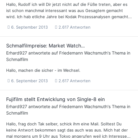
Hallo, Rudolf ich will Dir jetzt nicht auf die Füße treten, aber es
ist schon manchmal interessant was aus Gesagtem gemacht
wird. Ich hab etliche Jahre bei Kodak Prozessanalysen gemacht...
6. September 2013
2.617 Antworten
Schmalfilmpreise: Market Watch...
Erhard927
antwortete auf
Friedemann Wachsmuth
's Thema in
Schmalfilm
Hallo, machen die sicher - im Wechsel.
6. September 2013
2.617 Antworten
Fujifilm stellt Entwicklung von Single-8 ein
Erhard927
antwortete auf
Friedemann Wachsmuth
's Thema in
Schmalfilm
Hallo, frag doch Tak selber, schick ihm eine Mail. Solltest Du
keine Antwort bekommen sagt das auch was aus. Mich hat der
mal morgens um 9 Uhr aus Tokyo angerufen weil ich Interesse...