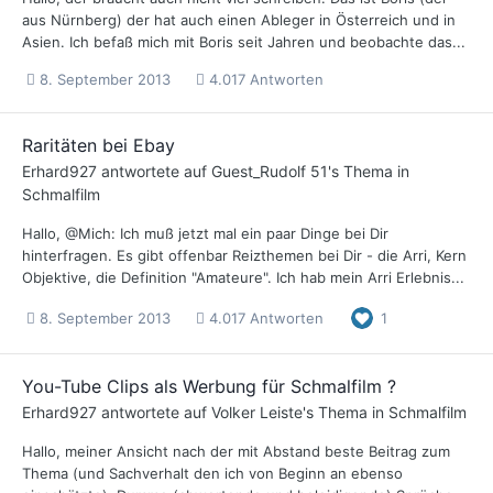
aus Nürnberg) der hat auch einen Ableger in Österreich und in
Asien. Ich befaß mich mit Boris seit Jahren und beobachte das...
8. September 2013
4.017 Antworten
Raritäten bei Ebay
Erhard927
antwortete auf
Guest_Rudolf 51
's Thema in
Schmalfilm
Hallo, @Mich: Ich muß jetzt mal ein paar Dinge bei Dir
hinterfragen. Es gibt offenbar Reizthemen bei Dir - die Arri, Kern
Objektive, die Definition "Amateure". Ich hab mein Arri Erlebnis...
8. September 2013
4.017 Antworten
1
You-Tube Clips als Werbung für Schmalfilm ?
Erhard927
antwortete auf
Volker Leiste
's Thema in
Schmalfilm
Hallo, meiner Ansicht nach der mit Abstand beste Beitrag zum
Thema (und Sachverhalt den ich von Beginn an ebenso