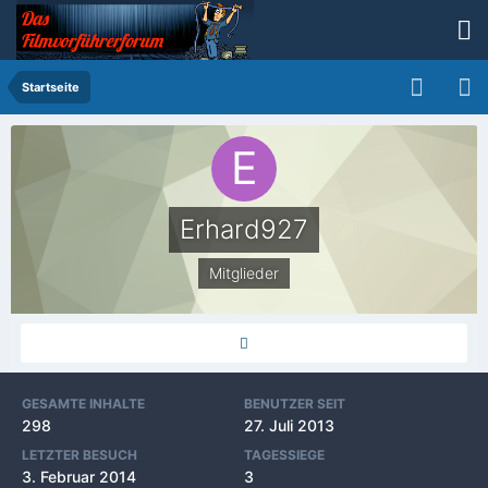
Startseite
Erhard927
Mitglieder
GESAMTE INHALTE
BENUTZER SEIT
298
27. Juli 2013
LETZTER BESUCH
TAGESSIEGE
3. Februar 2014
3