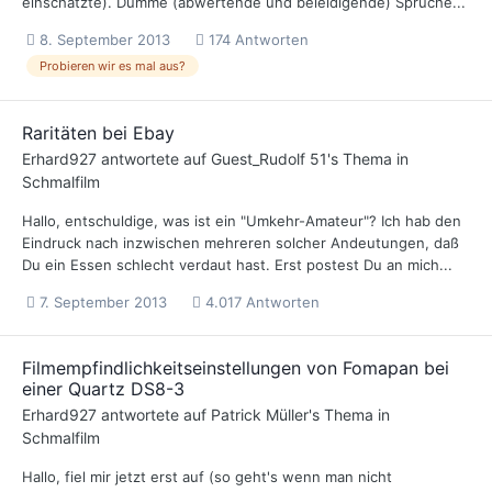
einschätzte). Dumme (abwertende und beleidigende) Sprüche...
8. September 2013
174 Antworten
Probieren wir es mal aus?
Raritäten bei Ebay
Erhard927
antwortete auf
Guest_Rudolf 51
's Thema in
Schmalfilm
Hallo, entschuldige, was ist ein "Umkehr-Amateur"? Ich hab den
Eindruck nach inzwischen mehreren solcher Andeutungen, daß
Du ein Essen schlecht verdaut hast. Erst postest Du an mich...
7. September 2013
4.017 Antworten
Filmempfindlichkeitseinstellungen von Fomapan bei
einer Quartz DS8-3
Erhard927
antwortete auf
Patrick Müller
's Thema in
Schmalfilm
Hallo, fiel mir jetzt erst auf (so geht's wenn man nicht