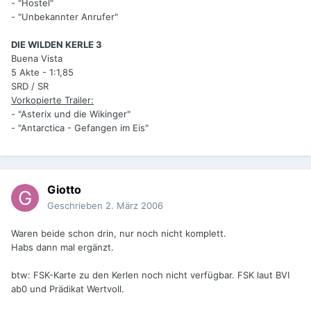
- "Hostel"
- "Unbekannter Anrufer"
DIE WILDEN KERLE 3
Buena Vista
5 Akte - 1:1,85
SRD / SR
Vorkopierte Trailer:
- "Asterix und die Wikinger"
- "Antarctica - Gefangen im Eis"
Giotto
Geschrieben
2. März 2006
Waren beide schon drin, nur noch nicht komplett.
Habs dann mal ergänzt.
btw: FSK-Karte zu den Kerlen noch nicht verfügbar. FSK laut BVI
ab0 und Prädikat Wertvoll.