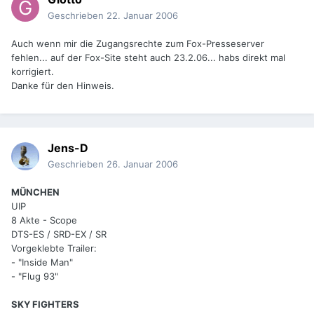
Geschrieben
22. Januar 2006
Auch wenn mir die Zugangsrechte zum Fox-Presseserver
fehlen... auf der Fox-Site steht auch 23.2.06... habs direkt mal
korrigiert.
Danke für den Hinweis.
Jens-D
Geschrieben
26. Januar 2006
MÜNCHEN
UIP
8 Akte - Scope
DTS-ES / SRD-EX / SR
Vorgeklebte Trailer:
- "Inside Man"
- "Flug 93"
SKY FIGHTERS