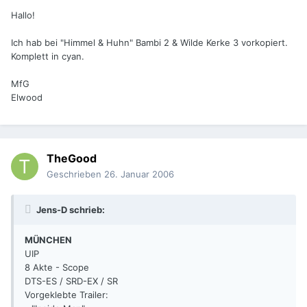
Hallo!
Ich hab bei "Himmel & Huhn" Bambi 2 & Wilde Kerke 3 vorkopiert.
Komplett in cyan.
MfG
Elwood
TheGood
Geschrieben
26. Januar 2006
Jens-D schrieb:
MÜNCHEN
UIP
8 Akte - Scope
DTS-ES / SRD-EX / SR
Vorgeklebte Trailer: