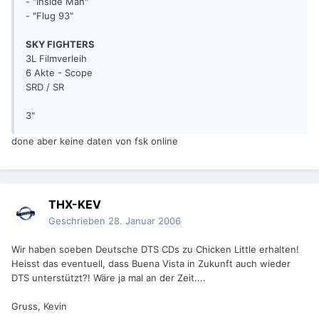
- "Inside Man"
- "Flug 93"
SKY FIGHTERS
3L Filmverleih
6 Akte - Scope
SRD / SR
3"
done aber keine daten von fsk online
THX-KEV
Geschrieben
28. Januar 2006
Wir haben soeben Deutsche DTS CDs zu Chicken Little erhalten!
Heisst das eventuell, dass Buena Vista in Zukunft auch wieder
DTS unterstützt?! Wäre ja mal an der Zeit....
Gruss, Kevin