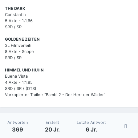
THE DARK
Constantin
5 Akte - 1:1,66
SRD / SR
GOLDENE ZEITEN
3L Filmverleih
8 Akte - Scope
SRD / SR
HIMMEL UND HUHN
Buena Vista
4 Akte - 1:1,85
SRD / SR / (DTS)
Vorkopierter Trailer: "Bambi 2 - Der Herr der Wälder"
Antworten
Erstellt
Letzte Antwort
369
20 Jr.
6 Jr.