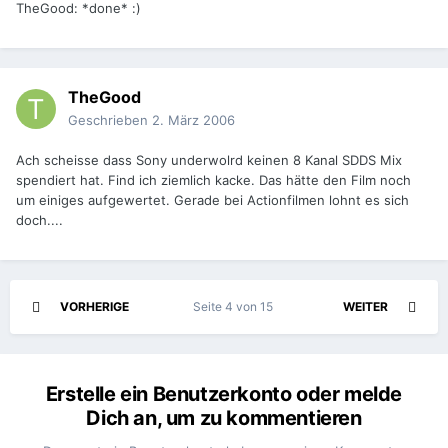
TheGood: *done* :)
TheGood
Geschrieben
2. März 2006
Ach scheisse dass Sony underwolrd keinen 8 Kanal SDDS Mix
spendiert hat. Find ich ziemlich kacke. Das hätte den Film noch
um einiges aufgewertet. Gerade bei Actionfilmen lohnt es sich
doch....
VORHERIGE
Seite 4 von 15
WEITER
Erstelle ein Benutzerkonto oder melde
Dich an, um zu kommentieren