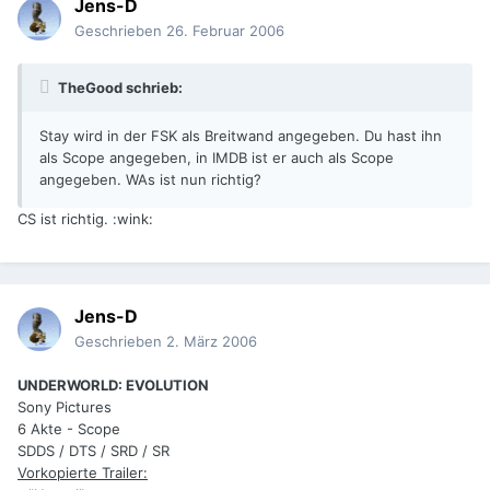
Jens-D
Geschrieben
26. Februar 2006
TheGood schrieb:
Stay wird in der FSK als Breitwand angegeben. Du hast ihn
als Scope angegeben, in IMDB ist er auch als Scope
angegeben. WAs ist nun richtig?
CS ist richtig. :wink:
Jens-D
Geschrieben
2. März 2006
UNDERWORLD: EVOLUTION
Sony Pictures
6 Akte - Scope
SDDS / DTS / SRD / SR
Vorkopierte Trailer: