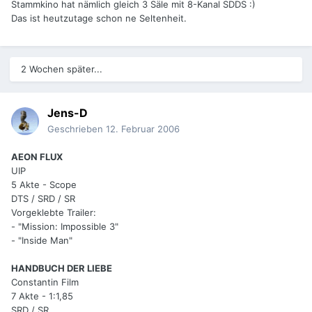
Stammkino hat nämlich gleich 3 Säle mit 8-Kanal SDDS :)
Das ist heutzutage schon ne Seltenheit.
2 Wochen später...
Jens-D
Geschrieben
12. Februar 2006
AEON FLUX
UIP
5 Akte - Scope
DTS / SRD / SR
Vorgeklebte Trailer:
- "Mission: Impossible 3"
- "Inside Man"
HANDBUCH DER LIEBE
Constantin Film
7 Akte - 1:1,85
SRD / SR