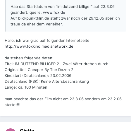
Hab das Startdatum von "Im dutzend billiger" auf 23.3.06
geändert. quelle:
www.fox.de
Auf blickpunktfilm.de steht zwar noch der 29.12.05 aber ich
traue da eher dem Verleiher.
Hallo, ich war grad auf folgender Internetseite:
http://www.foxkino.medianetworx.de
da stehen folgende daten:
Titel: IM DUTZEND BILLIGER 2 ‑ Zwei Väter drehen durch!
Originaltitel: Cheaper By The Dozen 2
Kinostart (Deutschland): 23.02.2006
Deutschland (FSK): Keine Altersbeschränkung
Länge: ca. 100 Minuten
man beachte das der Film nicht am 23.3.06 sondern am 23.2.06
startet!!!
Giotto