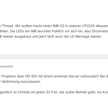
en Thread. Wir wollten heute einen IMB-S2 in unseren CP2220 eibau
ählen. Die LEDs am IMB leuchten fröhlich vor sich hin, also Stromvers
wieder ausgebaut und jetzt läuft auch die LD-Marriage wieder.
arbeitet)
r Projektor über HD-SDI mit einem externen Server verbunden? Bei de
DI-Verbindung auszubauen.
ntlich ist Christie um jeden S2 froh, der außer Betrieb geht, wo ko