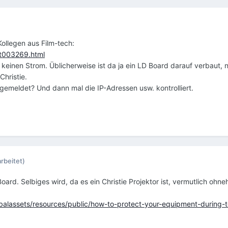
ollegen aus Film-tech:
/t003269.html
keinen Strom. Üblicherweise ist da ja ein LD Board darauf verbaut,
Christie.
gemeldet? Und dann mal die IP-Adressen usw. kontrolliert.
rbeitet)
ard. Selbiges wird, da es ein Christie Projektor ist, vermutlich oh
lobalassets/resources/public/how-to-protect-your-equipment-during