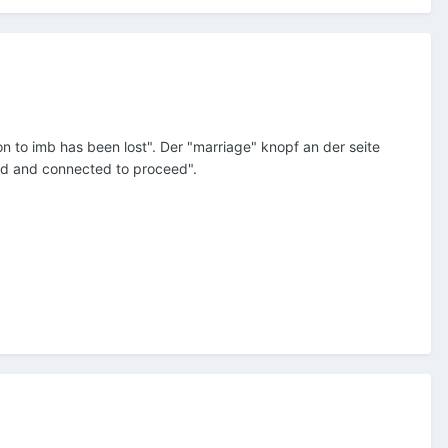
n to imb has been lost". Der "marriage" knopf an der seite
ed and connected to proceed".