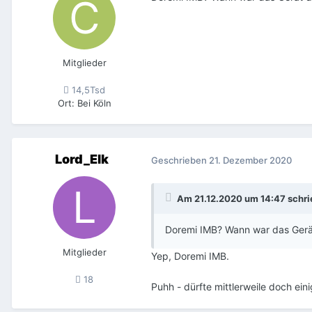
Mitglieder
14,5Tsd
Ort
:
Bei Köln
Lord_Elk
Geschrieben
21. Dezember 2020
Am 21.12.2020 um 14:47 schr
Doremi IMB? Wann war das Gerät
Mitglieder
Yep, Doremi IMB.
18
Puhh - dürfte mittlerweile doch ei