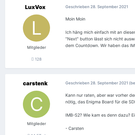
LuxVox
Geschrieben
28. September 2021
Moin Moin
Ich häng mich einfach mit an dies
"Next" button lässt sich nicht ausw
dem Countdown. Wir haben das IMB 
Mitglieder
128
carstenk
Geschrieben
28. September 2021
(be
Kann nur raten, aber war vorher de
nötig, das Enigma Board für die S
IMB-S2? Wie kam es denn dazu? Eige
Mitglieder
- Carsten