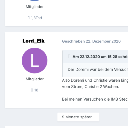
Mitglieder
1,3Tsd
Lord_Elk
Geschrieben
22. Dezember 2020
Am 22.12.2020 um 15:28 schr
Der Doremi war bei dem Versuch
Mitglieder
Also Doremi und Christie waren län
vom Strom, Christie 2 Wochen.
18
Bei meinen Versuchen die IMB Steck
9 Monate später...