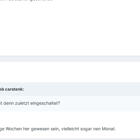
ieb
carstenk
:
 denn zuletzt eingeschaltet?
nige Wochen her gewesen sein, vielleicht sogar nen Monat.