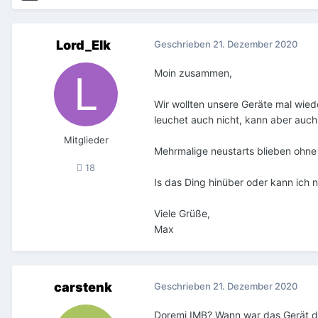
Lord_Elk
Geschrieben
21. Dezember 2020
Moin zusammen,
Wir wollten unsere Geräte mal wiede
leuchet auch nicht, kann aber auc
Mitglieder
Mehrmalige neustarts blieben ohne E
18
Is das Ding hinüber oder kann ich
Viele Grüße,
Max
carstenk
Geschrieben
21. Dezember 2020
Doremi IMB? Wann war das Gerät de