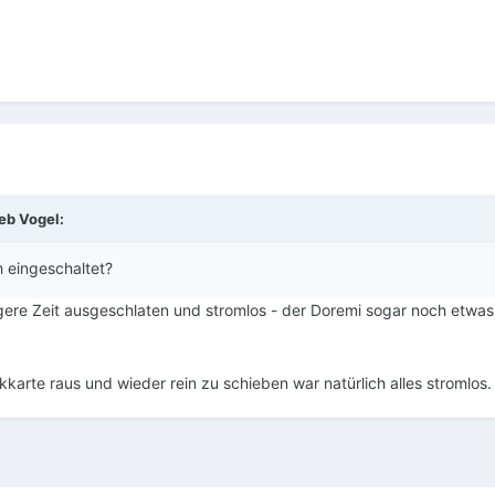
ieb
Vogel
:
 eingeschaltet?
gere Zeit ausgeschlaten und stromlos - der Doremi sogar noch etwa
karte raus und wieder rein zu schieben war natürlich alles stromlos