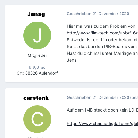
Jensg
Geschrieben
21. Dezember 2020
Hier mal was zu dem Problem von K
http://www.film-tech.com/ubb/f16
Entweder ist der hin oder bekommt 
So ist das bei den PIB-Boards vom 
Hast du dich mal unter Marriage an
Mitglieder
Jens
9,6Tsd
Ort
:
88326 Aulendorf
carstenk
Geschrieben
21. Dezember 2020
(bea
Auf dem IMB steckt doch kein LD-Bo
https://www.christiedigital.com/g