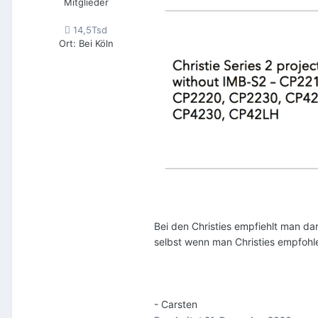
Mitglieder
14,5Tsd
Ort
:
Bei Köln
Bei den Christies empfiehlt man da
selbst wenn man Christies empfohl
- Carsten