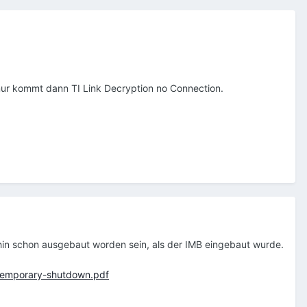
 nur kommt dann TI Link Decryption no Connection.
nehin schon ausgebaut worden sein, als der IMB eingebaut wurde.
-temporary-shutdown.pdf