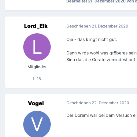
Bearbeitet
21. Dezember 2020
von c
Lord_Elk
Geschrieben
21. Dezember 2020
Oje - das klingt nicht gut.
Dann wirds wohl was gröberes sein
Sinn das die Geräte zumindest auf 
Mitglieder
18
Vogel
Geschrieben
22. Dezember 2020
Der Doremi war bei dem Versuch ei