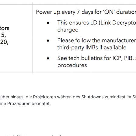
rüber hinaus, die Projektoren währen des Shutdowns zumindest im St
ene Prozeduren beachtet.