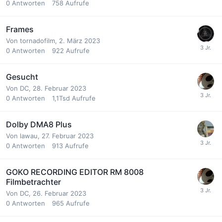
0
Antworten
758
Aufrufe
Frames
Von
tornadofilm
,
2. März 2023
0
Antworten
922
Aufrufe
Gesucht
Von
DC
,
28. Februar 2023
0
Antworten
1,1Tsd
Aufrufe
Dolby DMA8 Plus
Von
lawau
,
27. Februar 2023
0
Antworten
913
Aufrufe
GOKO RECORDING EDITOR RM 8008
Filmbetrachter
Von
DC
,
26. Februar 2023
0
Antworten
965
Aufrufe