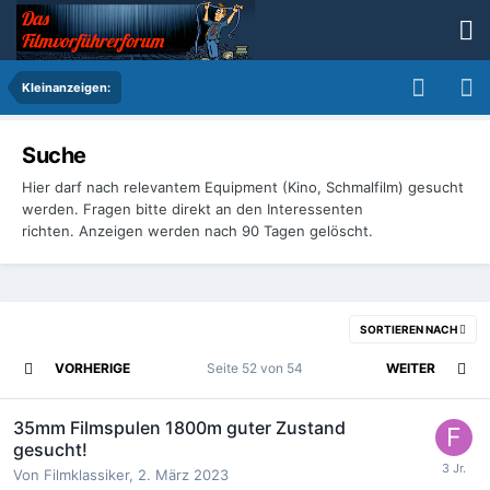
Kleinanzeigen:
Suche
Hier darf nach relevantem Equipment (Kino, Schmalfilm) gesucht
werden. Fragen bitte direkt an den Interessenten
richten. Anzeigen werden nach 90 Tagen gelöscht.
SORTIEREN NACH
VORHERIGE
Seite 52 von 54
WEITER
35mm Filmspulen 1800m guter Zustand
gesucht!
Von
Filmklassiker
,
2. März 2023