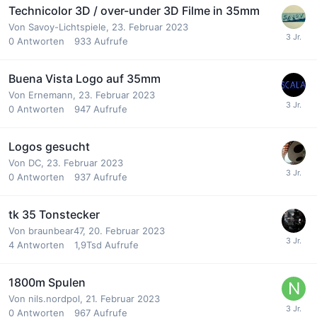
Technicolor 3D / over-under 3D Filme in 35mm
Von
Savoy-Lichtspiele
,
23. Februar 2023
0
Antworten
933
Aufrufe
Buena Vista Logo auf 35mm
Von
Ernemann
,
23. Februar 2023
0
Antworten
947
Aufrufe
Logos gesucht
Von
DC
,
23. Februar 2023
0
Antworten
937
Aufrufe
tk 35 Tonstecker
Von
braunbear47
,
20. Februar 2023
4
Antworten
1,9Tsd
Aufrufe
1800m Spulen
Von
nils.nordpol
,
21. Februar 2023
0
Antworten
967
Aufrufe