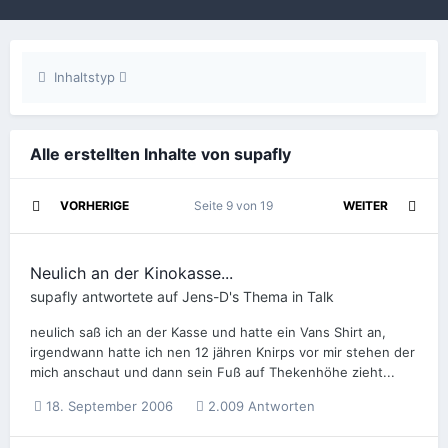
Inhaltstyp
Alle erstellten Inhalte von supafly
VORHERIGE
Seite 9 von 19
WEITER
Neulich an der Kinokasse...
supafly
antwortete auf
Jens-D
's Thema in
Talk
neulich saß ich an der Kasse und hatte ein Vans Shirt an,
irgendwann hatte ich nen 12 jähren Knirps vor mir stehen der
mich anschaut und dann sein Fuß auf Thekenhöhe zieht...
18. September 2006
2.009 Antworten