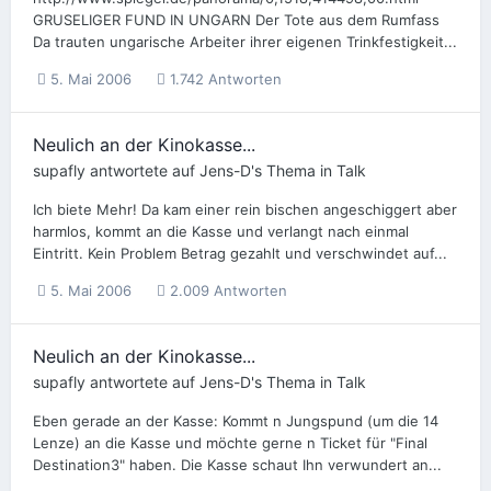
GRUSELIGER FUND IN UNGARN Der Tote aus dem Rumfass
Da trauten ungarische Arbeiter ihrer eigenen Trinkfestigkeit...
5. Mai 2006
1.742 Antworten
Neulich an der Kinokasse...
supafly
antwortete auf
Jens-D
's Thema in
Talk
Ich biete Mehr! Da kam einer rein bischen angeschiggert aber
harmlos, kommt an die Kasse und verlangt nach einmal
Eintritt. Kein Problem Betrag gezahlt und verschwindet auf...
5. Mai 2006
2.009 Antworten
Neulich an der Kinokasse...
supafly
antwortete auf
Jens-D
's Thema in
Talk
Eben gerade an der Kasse: Kommt n Jungspund (um die 14
Lenze) an die Kasse und möchte gerne n Ticket für "Final
Destination3" haben. Die Kasse schaut Ihn verwundert an...