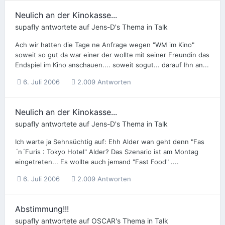
Neulich an der Kinokasse...
supafly
antwortete auf
Jens-D
's Thema in
Talk
Ach wir hatten die Tage ne Anfrage wegen "WM im Kino"
soweit so gut da war einer der wollte mit seiner Freundin das
Endspiel im Kino anschauen.... soweit sogut... darauf Ihn an...
6. Juli 2006
2.009 Antworten
Neulich an der Kinokasse...
supafly
antwortete auf
Jens-D
's Thema in
Talk
Ich warte ja Sehnsüchtig auf: Ehh Alder wan geht denn "Fas
´n´Furis : Tokyo Hotel" Alder? Das Szenario ist am Montag
eingetreten... Es wollte auch jemand "Fast Food" ....
6. Juli 2006
2.009 Antworten
Abstimmung!!!
supafly
antwortete auf
OSCAR
's Thema in
Talk