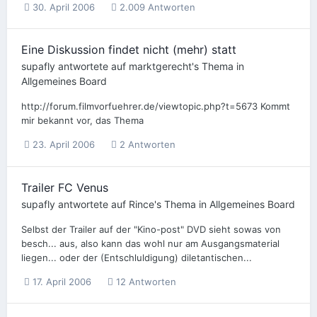
30. April 2006
2.009 Antworten
Eine Diskussion findet nicht (mehr) statt
supafly
antwortete auf
marktgerecht
's Thema in
Allgemeines Board
http://forum.filmvorfuehrer.de/viewtopic.php?t=5673 Kommt
mir bekannt vor, das Thema
23. April 2006
2 Antworten
Trailer FC Venus
supafly
antwortete auf
Rince
's Thema in
Allgemeines Board
Selbst der Trailer auf der "Kino-post" DVD sieht sowas von
besch... aus, also kann das wohl nur am Ausgangsmaterial
liegen... oder der (Entschluldigung) diletantischen...
17. April 2006
12 Antworten