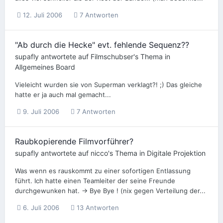
12. Juli 2006
7 Antworten
"Ab durch die Hecke" evt. fehlende Sequenz??
supafly
antwortete auf
Filmschubser
's Thema in
Allgemeines Board
Vieleicht wurden sie von Superman verklagt?! ;) Das gleiche
hatte er ja auch mal gemacht...
9. Juli 2006
7 Antworten
Raubkopierende Filmvorführer?
supafly
antwortete auf
nicco
's Thema in
Digitale Projektion
Was wenn es rauskommt zu einer sofortigen Entlassung
führt. Ich hatte einen Teamleiter der seine Freunde
durchgewunken hat. -> Bye Bye ! (nix gegen Verteilung der...
6. Juli 2006
13 Antworten