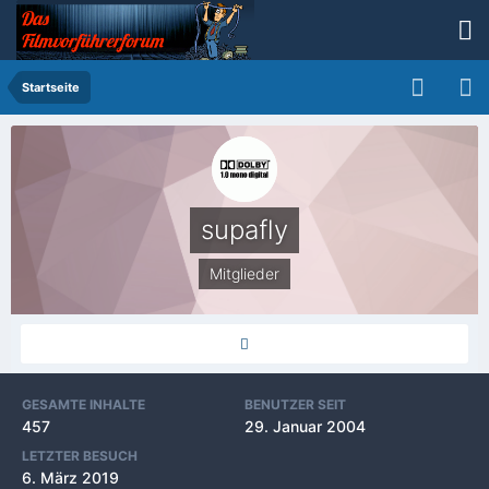
Startseite
supafly
Mitglieder
GESAMTE INHALTE
BENUTZER SEIT
457
29. Januar 2004
LETZTER BESUCH
6. März 2019