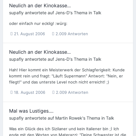
Neulich an der Kinokasse...
supafly
antwortete auf
Jens-D
's Thema in
Talk
oder einfach nur ecklig! :würg:
21. August 2006
2.009 Antworten
Neulich an der Kinokasse...
supafly
antwortete auf
Jens-D
's Thema in
Talk
Hah! Hier kommt ein Meisterwerk der Schlagferigkeit: Kunde
kommt rein und fragt: "Läuft Supermann" Antwort: "Nein, er
fliegt!" und das unterste Level noch nicht erreicht! ;)
18. August 2006
2.009 Antworten
Mal was Lustiges....
supafly
antwortete auf
Martin Rowek
's Thema in
Talk
Was ein Glück des ich Sizilaner und kein Italiener bin ;) Ich
ende mit den Worten von Materazzi: "Deine Schwester ist die