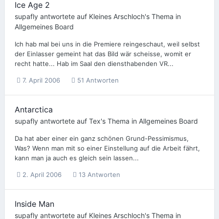
Ice Age 2
supafly
antwortete auf
Kleines Arschloch
's Thema in
Allgemeines Board
Ich hab mal bei uns in die Premiere reingeschaut, weil selbst
der Einlasser gemeint hat das Bild wär scheisse, womit er
recht hatte... Hab im Saal den diensthabenden VR...
7. April 2006
51 Antworten
Antarctica
supafly
antwortete auf
Tex
's Thema in
Allgemeines Board
Da hat aber einer ein ganz schönen Grund-Pessimismus,
Was? Wenn man mit so einer Einstellung auf die Arbeit fährt,
kann man ja auch es gleich sein lassen...
2. April 2006
13 Antworten
Inside Man
supafly
antwortete auf
Kleines Arschloch
's Thema in