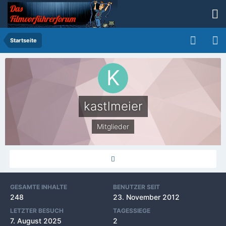
Startseite
kastlmeier
Mitglieder
GESAMTE INHALTE
BENUTZER SEIT
248
23. November 2012
LETZTER BESUCH
TAGESSIEGE
7. August 2025
2