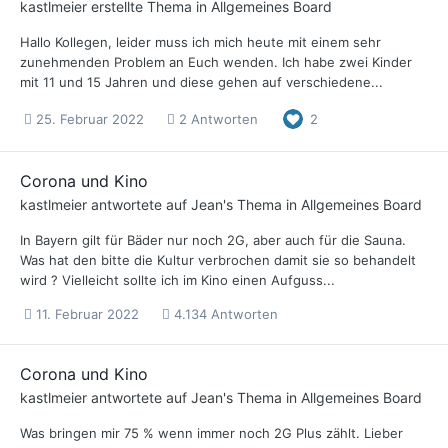
kastlmeier
erstellte Thema in
Allgemeines Board
Hallo Kollegen, leider muss ich mich heute mit einem sehr
zunehmenden Problem an Euch wenden. Ich habe zwei Kinder
mit 11 und 15 Jahren und diese gehen auf verschiedene...
25. Februar 2022
2 Antworten
2
Corona und Kino
kastlmeier
antwortete auf
Jean
's Thema in
Allgemeines Board
In Bayern gilt für Bäder nur noch 2G, aber auch für die Sauna.
Was hat den bitte die Kultur verbrochen damit sie so behandelt
wird ? Vielleicht sollte ich im Kino einen Aufguss...
11. Februar 2022
4.134 Antworten
Corona und Kino
kastlmeier
antwortete auf
Jean
's Thema in
Allgemeines Board
Was bringen mir 75 % wenn immer noch 2G Plus zählt. Lieber