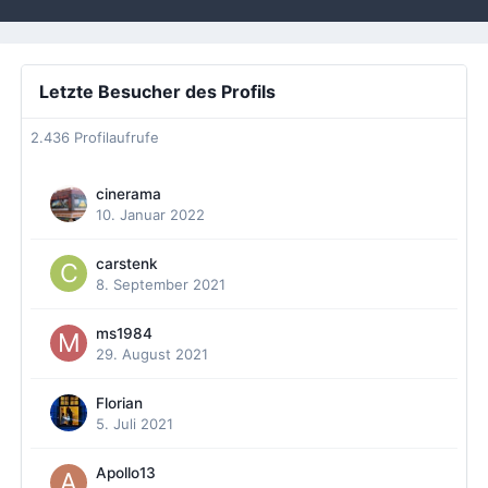
Letzte Besucher des Profils
2.436 Profilaufrufe
cinerama
10. Januar 2022
carstenk
8. September 2021
ms1984
29. August 2021
Florian
5. Juli 2021
Apollo13