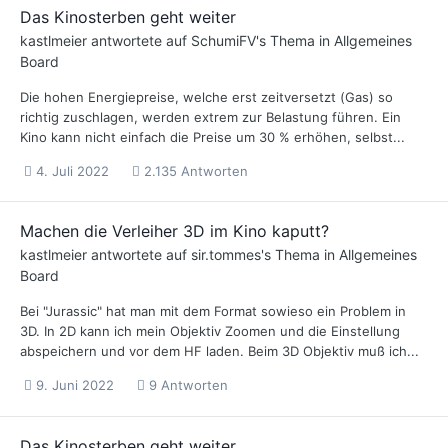
Das Kinosterben geht weiter
kastlmeier
antwortete auf
SchumiFV
's Thema in
Allgemeines
Board
Die hohen Energiepreise, welche erst zeitversetzt (Gas) so
richtig zuschlagen, werden extrem zur Belastung führen. Ein
Kino kann nicht einfach die Preise um 30 % erhöhen, selbst...
4. Juli 2022
2.135 Antworten
Machen die Verleiher 3D im Kino kaputt?
kastlmeier
antwortete auf
sir.tommes
's Thema in
Allgemeines
Board
Bei "Jurassic" hat man mit dem Format sowieso ein Problem in
3D. In 2D kann ich mein Objektiv Zoomen und die Einstellung
abspeichern und vor dem HF laden. Beim 3D Objektiv muß ich...
9. Juni 2022
9 Antworten
Das Kinosterben geht weiter