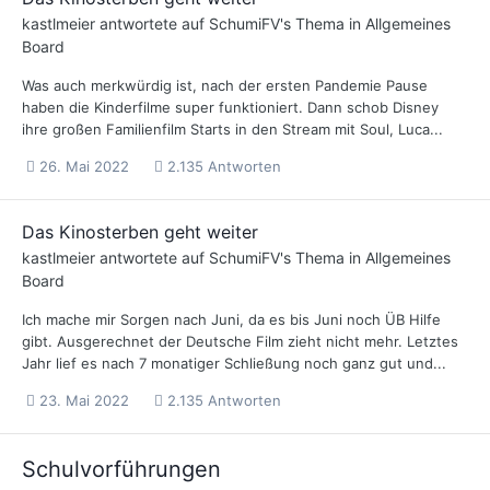
kastlmeier
antwortete auf
SchumiFV
's Thema in
Allgemeines
Board
Was auch merkwürdig ist, nach der ersten Pandemie Pause
haben die Kinderfilme super funktioniert. Dann schob Disney
ihre großen Familienfilm Starts in den Stream mit Soul, Luca...
26. Mai 2022
2.135 Antworten
Das Kinosterben geht weiter
kastlmeier
antwortete auf
SchumiFV
's Thema in
Allgemeines
Board
Ich mache mir Sorgen nach Juni, da es bis Juni noch ÜB Hilfe
gibt. Ausgerechnet der Deutsche Film zieht nicht mehr. Letztes
Jahr lief es nach 7 monatiger Schließung noch ganz gut und...
23. Mai 2022
2.135 Antworten
Schulvorführungen