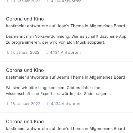
18. Januar 2022
4.134 Antworten
Corona und Kino
kastlmeier
antwortete auf
Jean
's Thema in
Allgemeines Board
Das nennt man Volksverdummung. Wer es schafft dazu eine App
zu programmieren, der wird von Elon Musk adoptiert.
17. Januar 2022
4.134 Antworten
Corona und Kino
kastlmeier
antwortete auf
Jean
's Thema in
Allgemeines Board
Wo sind wir bitte hingekommen. Gibt es dafür eine
wissenschaftliche Expertise...würde jetzt Söder sagen...
15. Januar 2022
4.134 Antworten
Corona und Kino
kastlmeier
antwortete auf
Jean
's Thema in
Allgemeines Board