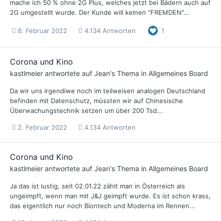
mache ich 50 % ohne 2G Plus, welches jetzt bei Bädern auch auf
2G umgestellt wurde. Der Kunde will keinen "FREMDEN"...
8. Februar 2022
4.134 Antworten
1
Corona und Kino
kastlmeier
antwortete auf
Jean
's Thema in
Allgemeines Board
Da wir uns irgendiwe noch im teilweisen analogen Deutschland
befinden mit Datenschutz, müssten wir auf Chinesische
Überwachungstechnik setzen um über 200 Tsd...
2. Februar 2022
4.134 Antworten
Corona und Kino
kastlmeier
antwortete auf
Jean
's Thema in
Allgemeines Board
Ja das ist lustig, seit 02.01.22 zählt man in Österreich als
ungeimpft, wenn man mit J&J geimpft wurde. Es ist schon krass,
das eigentlich nur noch Biontech und Moderna im Rennen...