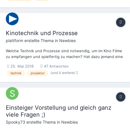
Kinotechnik und Prozesse
plattform
erstellte Thema in
Newbies
Welche Technik und Prozesse sind notwendig, um im Kino Filme
zu empfangen und spielfertig zu machen? Hat dazu jemand eine
technische Skizze oder kann eine detaillierte Beschreibung mit
25. Mai 2018
47 Antworten
technischen Erfordernissen übersichtlich liefern?
(und 4 weitere)
technik
projektor
Einsteiger Vorstellung und gleich ganz
viele Fragen ;)
Spooky73
erstellte Thema in
Newbies