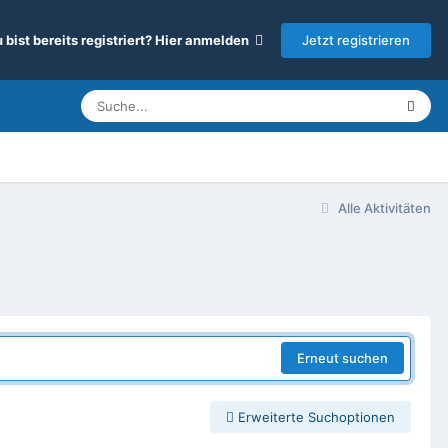
Jetzt registrieren
 bist bereits registriert? Hier anmelden
Alle Aktivitäten
Erneut suchen
Erweiterte Suchoptionen