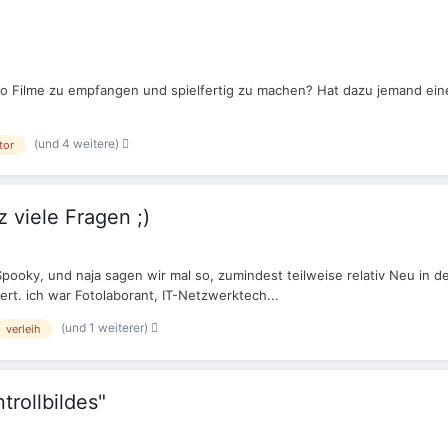
 Filme zu empfangen und spielfertig zu machen? Hat dazu jemand eine 
(und 4 weitere)
tor
z viele Fragen ;)
n Spooky, und naja sagen wir mal so, zumindest teilweise relativ Neu in d
ert. ich war Fotolaborant, IT-Netzwerktech...
(und 1 weiterer)
verleih
trollbildes"