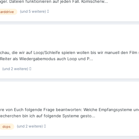
r. Dateien funktionieren auf jeden Fall. Komischerw...
(und 5 weitere)
arddrive
hau, die wir auf Loop/Schleife spielen wollen bis wir manuell den Film
-Reiter als Wiedergabemodus auch Loop und P...
(und 2 weitere)
ehrere von Euch folgende Frage beantworten: Welche Empfangsysteme un
cherchen bin ich auf folgende Systeme gesto...
(und 2 weitere)
dcps