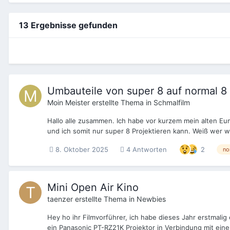
13 Ergebnisse gefunden
Umbauteile von super 8 auf normal 8
Moin Meister
erstellte Thema in
Schmalfilm
Hallo alle zusammen. Ich habe vor kurzem mein alten Eum
und ich somit nur super 8 Projektieren kann. Weiß wer w
8. Oktober 2025
4 Antworten
2
no
Mini Open Air Kino
taenzer
erstellte Thema in
Newbies
Hey ho ihr Filmvorführer, ich habe dieses Jahr erstmali
ein Panasonic PT-RZ21K Projektor in Verbindung mit eine