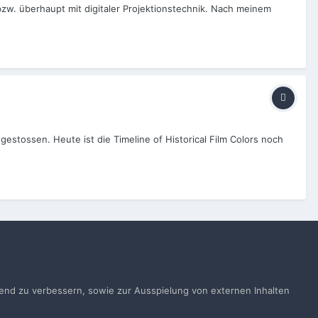
bzw. überhaupt mit digitaler Projektionstechnik. Nach meinem
estossen. Heute ist die Timeline of Historical Film Colors noch
Alle Aktivitäten
ufend zu verbessern, sowie zur Ausspielung von externen Inhalten