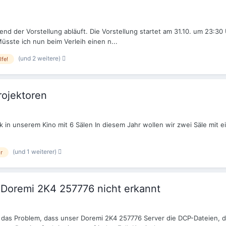
end der Vorstellung abläuft. Die Vorstellung startet am 31.10. um 23:30
Müsste ich nun beim Verleih einen n...
(und 2 weitere)
lfe!
rojektoren
 in unserem Kino mit 6 Sälen In diesem Jahr wollen wir zwei Säle mit ei
(und 1 weiterer)
r
n Doremi 2K4 257776 nicht erkannt
en das Problem, dass unser Doremi 2K4 257776 Server die DCP-Dateien, 