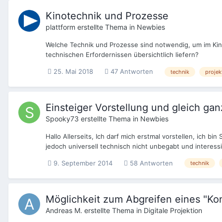
Kinotechnik und Prozesse
plattform
erstellte Thema in
Newbies
Welche Technik und Prozesse sind notwendig, um im Kino
technischen Erfordernissen übersichtlich liefern?
25. Mai 2018
47 Antworten
technik
projek
Einsteiger Vorstellung und gleich gan
Spooky73
erstellte Thema in
Newbies
Hallo Allerseits, Ich darf mich erstmal vorstellen, ich bi
jedoch universell technisch nicht unbegabt und interessi
9. September 2014
58 Antworten
technik
Möglichkeit zum Abgreifen eines "Kon
Andreas M.
erstellte Thema in
Digitale Projektion