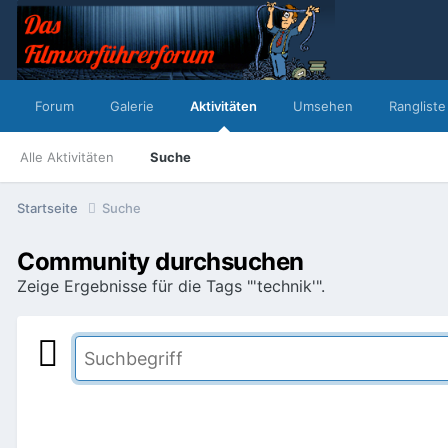
Forum
Galerie
Aktivitäten
Umsehen
Rangliste
Alle Aktivitäten
Suche
Startseite
Suche
Community durchsuchen
Zeige Ergebnisse für die Tags "'technik'".