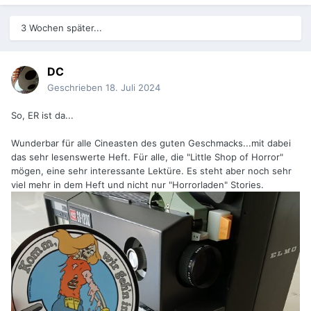
3 Wochen später...
DC
Geschrieben
18. Juli 2024
So, ER ist da...
Wunderbar für alle Cineasten des guten Geschmacks...mit dabei
das sehr lesenswerte Heft. Für alle, die "Little Shop of Horror"
mögen, eine sehr interessante Lektüre. Es steht aber noch sehr
viel mehr in dem Heft und nicht nur "Horrorladen" Stories.