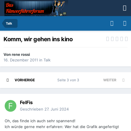
Talk
Komm, wir gehen ins kino
Von
rene rossi
16. Dezember 2011
in
Talk
VORHERIGE
Seite 3 von 3
WEITER
FelFis
Geschrieben
27. Juni 2024
Oh, das finde ich auch sehr spannend!
Ich würde gerne mehr erfahren: Wer hat die Grafik angefertigt